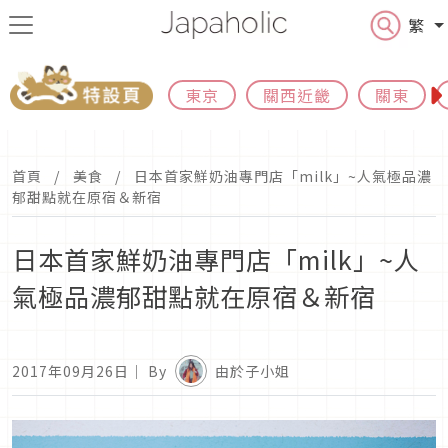
繁
東京
關西近畿
關東
首頁
美食
日本首家鮮奶油專門店「milk」~​​​人氣極品濃
郁甜點就在原宿＆新宿
日本首家鮮奶油專門店「milk」~​​​人
氣極品濃郁甜點就在原宿＆新宿
2017年09月26日
｜ By
由於子小姐