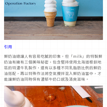
引用
鮮奶油總讓人有容易吃膩的印象，但「milk」的特製鮮
奶油有擁有三個美味秘密，包含堅持使用北海道根釧地
區的特濃牛乳製作，還有以多種不同乳脂肪比例的鮮奶
油搭配，再以特殊作法將空氣攪拌混入鮮奶油當中，才
能讓鮮奶油同時保有濃郁牛奶口感及清爽滋味。