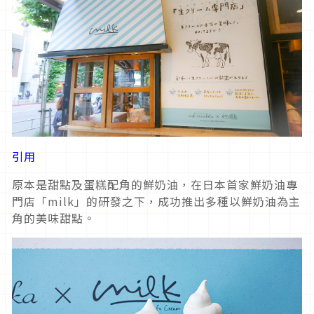
引用
原本是甜點及蛋糕配角的鮮奶油，在日本首家鮮奶油專
門店「milk」的研發之下，成功推出多種以鮮奶油為主
角的美味甜點。