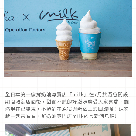
全日本第一家鮮奶油專賣店「milk」在7月於澀谷開設
期間限定店面後，甜而不膩的好滋味廣受大家喜愛，雖
然現在已結束，不過卻在原宿與新宿正式回歸囉！這次
就一起來看看，鮮奶油專門店milk的最新消息吧!