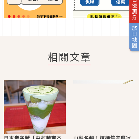
旅日優惠券
旅日地圖
相關文章
日本老字號「中村藤吉本
山梨名物！桔梗信玄餅冰