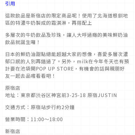
引用
這款飲品是新宿店的限定商品呢！使用了北海道根釧地
區的特濃牛奶製成的霜淇淋，再搭配上
多層次的牛奶飲品及珍珠，讓人大呼過癮的美味鮮奶油
飲品就誕生囉！
日本的鮮奶油甜點總能超越大家的想像，喜愛多層次濃
郁口感的人別再錯過了。另外，milk在今年冬天也有預
計要在池袋開POP UP STORE，有機會的話與親朋好
友一起去品嚐看看吧！
原宿店
地址：東京都渋谷区神宮前3-25-18 原宿JUSTIN
交通方式：原宿站步行約2分鐘
營業時間：11:00～18:00
新宿店