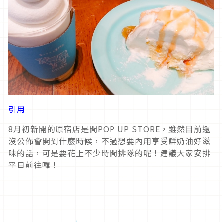
引用
8月初新開的原宿店是間POP UP STORE，雖然目前還
沒公佈會開到什麼時候，不過想要內用享受鮮奶油好滋
味的話，可是要花上不少時間排隊的呢！建議大家安排
平日前往囉！