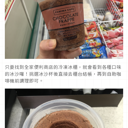
只要找到全家便利商店的冷凍冰櫃，就會看到各種口味
的冰沙囉！挑選冰沙杯後直接去櫃台結帳，再到自助咖
啡機前調理即可。