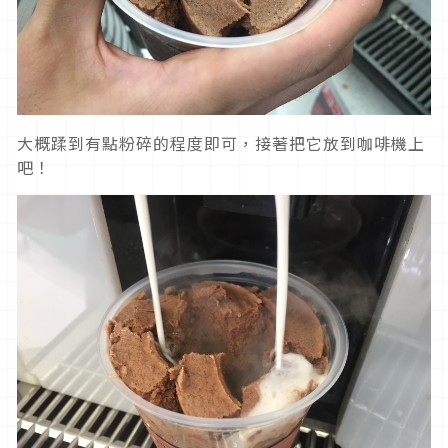
大概蹂到有點粉碎的程度即可，接著把它放到咖啡機上
吧！