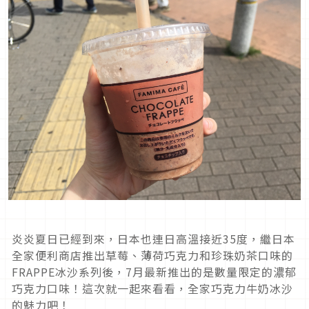
炎炎夏日已經到來，日本也連日高溫接近35度，繼日本
全家便利商店推出草莓、薄荷巧克力和珍珠奶茶口味的
FRAPPE冰沙系列後，7月最新推出的是數量限定的濃郁
巧克力口味！這次就一起來看看，全家巧克力牛奶冰沙
的魅力吧！