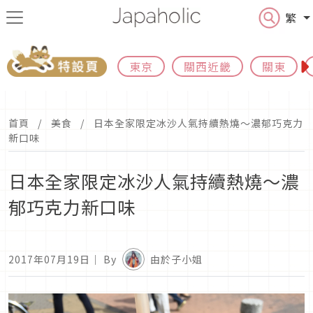
繁
東京
關西近畿
關東
首頁
美食
日本全家限定冰沙人氣持續熱燒～濃郁巧克力
新口味
日本全家限定冰沙人氣持續熱燒～濃
郁巧克力新口味
2017年07月19日
｜ By
由於子小姐