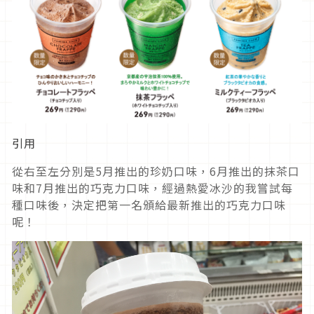
引用
從右至左分別是5月推出的珍奶口味，6月推出的抹茶口
味和7月推出的巧克力口味，經過熱愛冰沙的我嘗試每
種口味後，決定把第一名頒給最新推出的巧克力口味
呢！