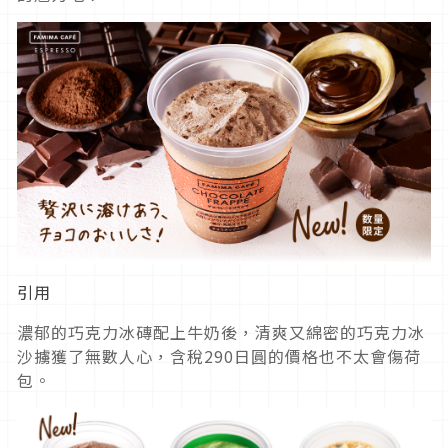
引用
濃郁的巧克力冰磚配上牛奶後，清爽又綿密的巧克力冰
沙擄獲了無數人心，含稅290日圓的價格也不太會傷荷
包。