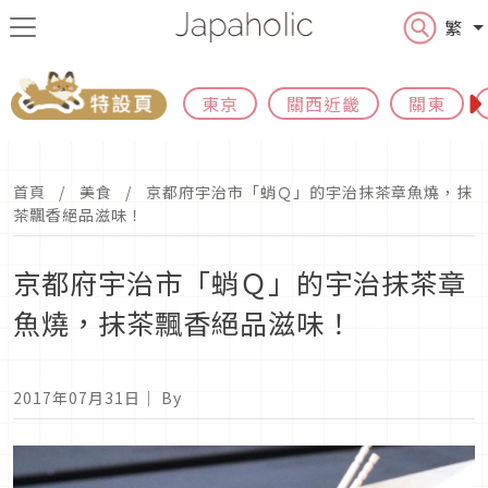
繁
東京
關西近畿
關東
首頁
美食
京都府宇治市「蛸Ｑ」的宇治抹茶章魚燒，抹
茶飄香絕品滋味！
京都府宇治市「蛸Ｑ」的宇治抹茶章
魚燒，抹茶飄香絕品滋味！
2017年07月31日
｜ By