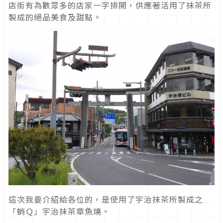
店街有為數眾多的店家一字排開，供應著活用了抹茶所
製成的絕品美食及甜點。
這次我要介紹給各位的，是使用了宇治抹茶所製成之
「蛸Ｑ」宇治抹茶章魚燒。