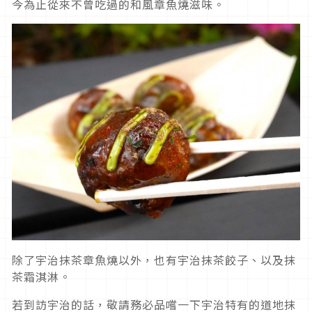
今為止從來不曾吃過的和風章魚燒滋味。
除了宇治抹茶章魚燒以外，也有宇治抹茶餃子、以及抹
茶霜淇淋。
若到訪宇治的話，敬請務必品嚐一下宇治特有的道地抹