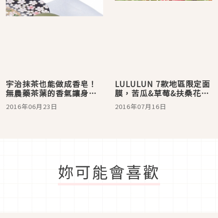
宇治抹茶也能做成香皂！
LULULUN 7款地區限定面
無農藥茶葉的香氣讓身心
膜，苦瓜&草莓&扶桑花入
都放鬆
列！
2016年06月23日
2016年07月16日
妳可能會喜歡