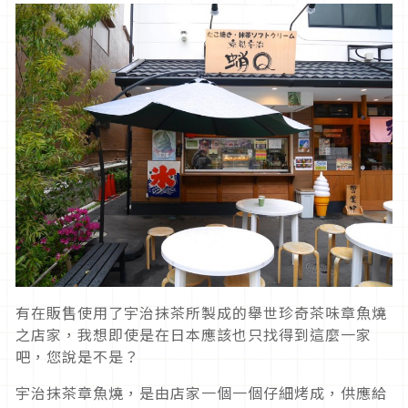
有在販售使用了宇治抹茶所製成的舉世珍奇茶味章魚燒
之店家，我想即使是在日本應該也只找得到這麼一家
吧，您說是不是？
宇治抹茶章魚燒，是由店家一個一個仔細烤成，供應給