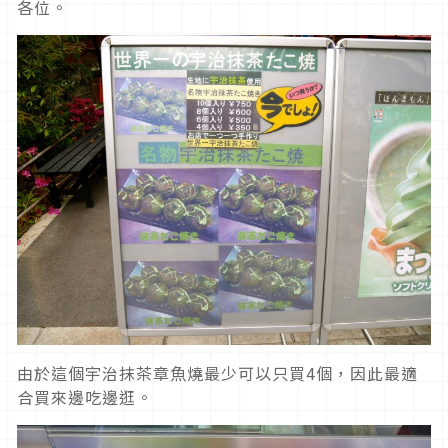
各位。
由於這個宇治抹茶章魚燒最少可以只買4個，因此最適
合買來邊吃邊逛。