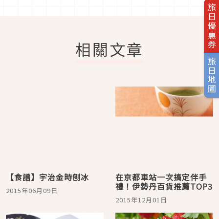
旅日優惠券
相關文章
旅日地圖
【食譜】宇治金時刨冰
在京都車站一次搞定伴手
禮！伊勢丹百貨推薦TOP3
2015年06月09日
2015年12月01日