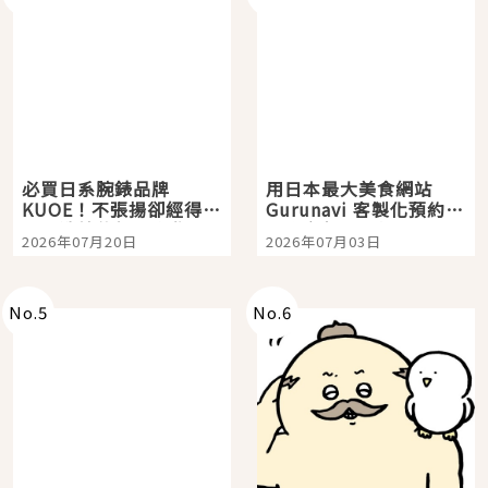
必買日系腕錶品牌
用日本最大美食網站
KUOE！不張揚卻經得起
Gurunavi 客製化預約九
時間洗鍊的經典之作五
大都市餐廳，打造專屬
2026年07月20日
2026年07月03日
選
美食體驗！
No.
5
No.
6