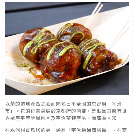
以茶的道地產區之姿而聞名日本全國的京都府「宇治
市」。它的位置身處於京都府的南部，是個因其擁有世
界遺產平等院鳳凰堂及宇治茶特產品，而廣為人知
在水泥材質鳥居的另一頭有「宇治橋通商店街」，在商