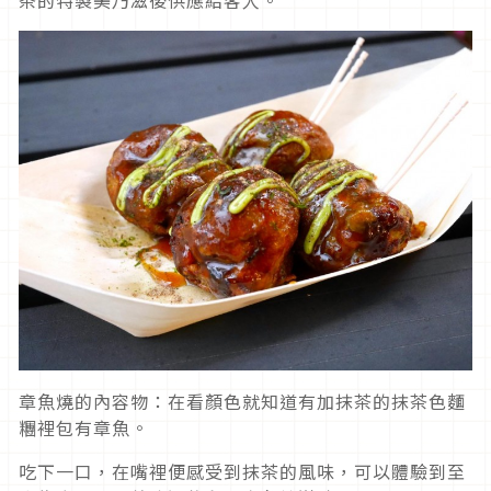
章魚燒的內容物：在看顏色就知道有加抹茶的抹茶色麵
糰裡包有章魚。
吃下一口，在嘴裡便感受到抹茶的風味，可以體驗到至