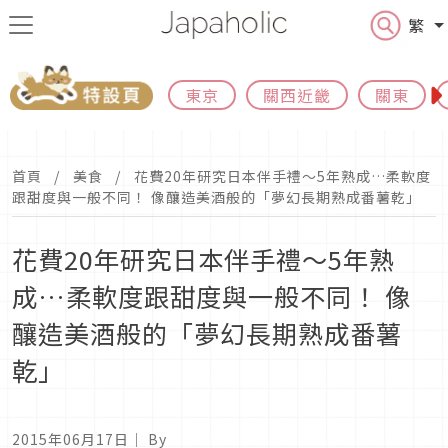
繁
東京
關西近畿
關東
首頁
美食
花費20年研究日本伴手禮～5年熟成…柔軟度
跟甜度與一般不同！ 像釀造美酒般的「夢幻長期熟成番薯乾」
花費20年研究日本伴手禮～5年熟
成…柔軟度跟甜度與一般不同！ 像
釀造美酒般的「夢幻長期熟成番薯
乾」
2015年06月17日
｜ By