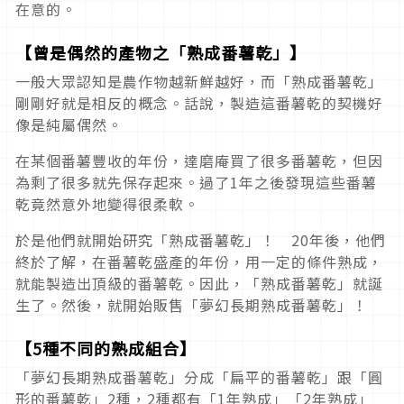
在意的。
【曾是偶然的產物之「熟成番薯乾」】
一般大眾認知是農作物越新鮮越好，而「熟成番薯乾」
剛剛好就是相反的概念。話說，製造這番薯乾的契機好
像是純屬偶然。
在某個番薯豐收的年份，達磨庵買了很多番薯乾，但因
為剩了很多就先保存起來。過了1年之後發現這些番薯
乾竟然意外地變得很柔軟。
於是他們就開始研究「熟成番薯乾」！ 20年後，他們
終於了解，在番薯乾盛產的年份，用一定的條件熟成，
就能製造出頂級的番薯乾。因此，「熟成番薯乾」就誕
生了。然後，就開始販售「夢幻長期熟成番薯乾」！
【5種不同的熟成組合】
「夢幻長期熟成番薯乾」分成「扁平的番薯乾」跟「圓
形的番薯乾」2種，2種都有「1年熟成」「2年熟成」