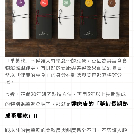
「番薯乾」不僅讓人有懷念～的感覺，更因為其富含食
物纖維跟鉀等，有良好的健康與美容效果而受到矚目。
常以「健康的零食」的身分在雜誌與美容部落格等登
場。
最近，花費20年研究製造方法，再用5年以上長期熟成
達磨庵的「夢幻長期熟
的特別番薯乾登場了。那就是
成番薯乾」!!
跟以往的番薯乾的柔軟度與甜度完全不同，不禁讓人頗