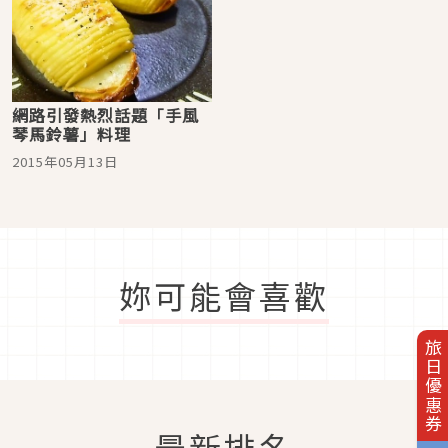
網路引發熱烈話題「手風
琴馬鈴薯」料理
2015年05月13日
妳可能會喜歡
旅日優惠券
最新排名