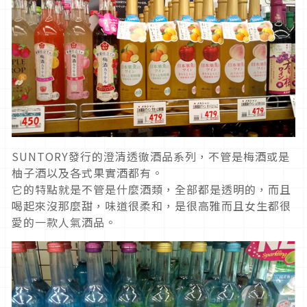
SUNTORY發行的澄清透徹酒品系列，不管是梅酒或是
柚子酒以及各式果實酒都有。
它的特點就是不管是什麼酒類，全部都是透明的，而且
喝起來沒那麼甜，味道很柔和，是很高雅而且女生都很
愛的一款人氣酒品。