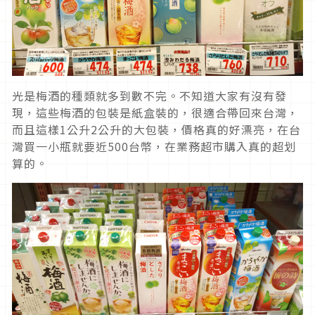
光是梅酒的種類就多到數不完。不知道大家有沒有發
現，這些梅酒的包裝是紙盒裝的，很適合帶回來台灣，
而且這樣1公升2公升的大包裝，價格真的好漂亮，在台
灣買一小瓶就要近500台幣，在業務超市購入真的超划
算的。