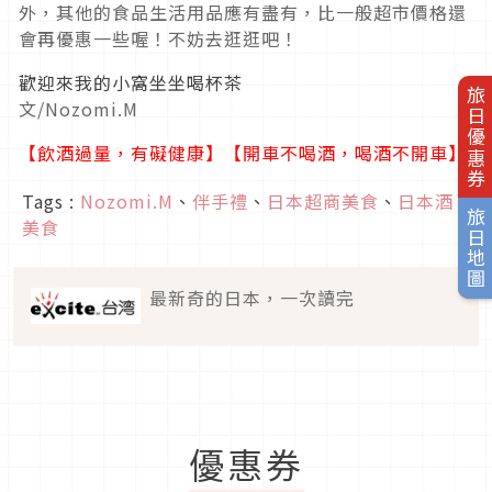
外，其他的食品生活用品應有盡有，比一般超市價格還
會再優惠一些喔！不妨去逛逛吧！
歡迎來我的小窩坐坐喝杯茶
旅日優惠券
文/Nozomi.M
【飲酒過量，有礙健康】【開車不喝酒，喝酒不開車】
Tags :
Nozomi.M
、
伴手禮
、
日本超商美食
、
日本酒
、
旅日地圖
美食
最新奇的日本，一次讀完
優惠券