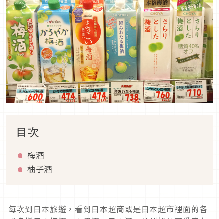
目次
梅酒
柚子酒
每次到日本旅遊，看到日本超商或是日本超市裡面的各