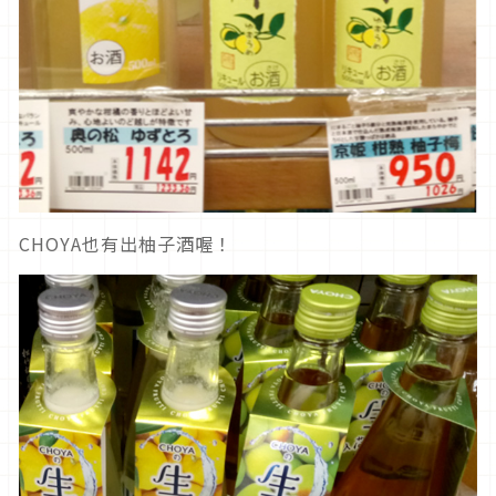
CHOYA也有出柚子酒喔！