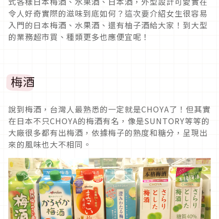
式各樣日本梅酒、水果酒、日本酒，外型設計可愛實在
令人好奇實際的滋味到底如何？這次要介紹女生很容易
入門的日本梅酒、水果酒、還有柚子酒給大家！到大型
的業務超市買、種類更多也應便宜呢！
梅酒
說到梅酒，台灣人最熟悉的一定就是CHOYA了！但其實
在日本不只CHOYA的梅酒有名，像是SUNTORY等等的
大廠很多都有出梅酒，依據梅子的熟度和糖分，呈現出
來的風味也大不相同。