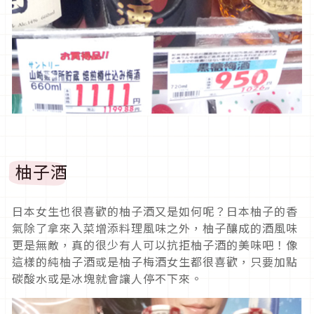
柚子酒
日本女生也很喜歡的柚子酒又是如何呢？日本柚子的香
氣除了拿來入菜增添料理風味之外，柚子釀成的酒風味
更是無敵，真的很少有人可以抗拒柚子酒的美味吧！像
這樣的純柚子酒或是柚子梅酒女生都很喜歡，只要加點
碳酸水或是冰塊就會讓人停不下來。