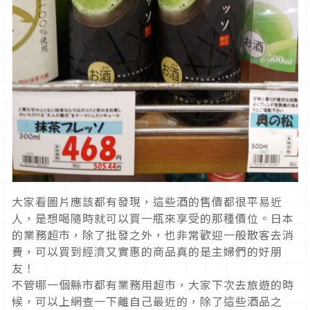
大家看圖片應該都有發現，這些酒的售價都很平易近
人，是想喝隨時就可以買一瓶來享受的那種價位。日本
的業務超市，除了批發之外，也非常歡迎一般散客去消
費，可以買到經濟又實惠的商品真的是主婦們的好朋
友！
不管哪一個縣市都有業務用超市，大家下次去旅遊的時
候，可以上網查一下離自己最近的，除了這些酒品之