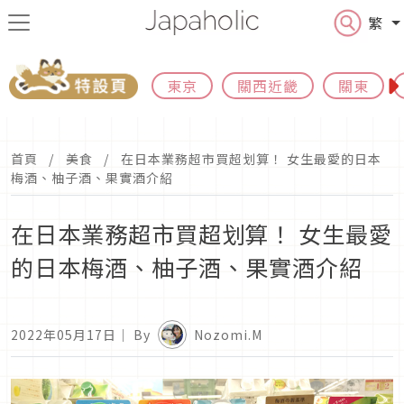
繁
東京
關西近畿
關東
首頁
美食
在日本業務超市買超划算！ 女生最愛的日本
梅酒、柚子酒、果實酒介紹
在日本業務超市買超划算！ 女生最愛
的日本梅酒、柚子酒、果實酒介紹
2022年05月17日
｜ By
Nozomi.M