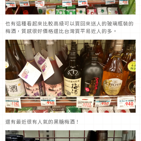
也有這種看起來比較高級可以買回來送人的玻璃瓶裝的
梅酒，質感很好價格還比台灣買平易近人的多。
還有最近很有人氣的黑糖梅酒！