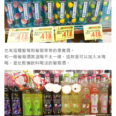
也有這種藍莓和葡萄等等的果實酒。
和一般葡萄酒常溫喝不太一樣，這款是可以加入冰塊
喝，是比較偏飲料喝法的葡萄酒。