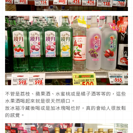
不管是荔枝、蘋果酒、水蜜桃或是橘子酒等等的，這些
水果酒喝起來就是很天然順口。
放冰箱冷藏後喝或是加冰塊喝也好，真的會給人很放鬆
的感覺。