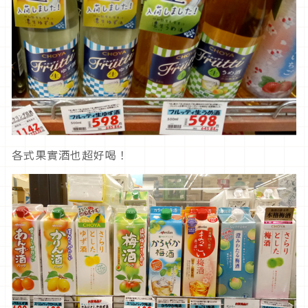
各式果實酒也超好喝！