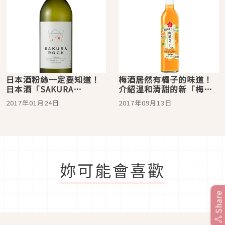
日本酒粉絲一定要知道！
梅酒居然有橘子的味道！
日本酒「SAKURA
介紹溫和清甜的新「梅酒
ROCK」超特別！
雞尾酒」
2017年01月24日
2017年09月13日
妳可能會喜歡
Share