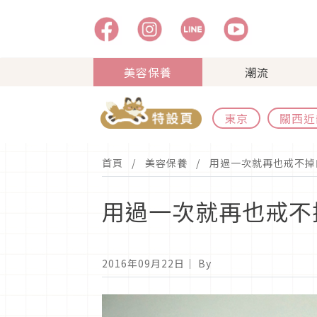
美容保養
潮流
東京
關西近
首頁
美容保養
用過一次就再也戒不掉
用過一次就再也戒不
2016年09月22日
｜ By