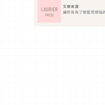
文章來源
讓所有為了戀愛而煩惱