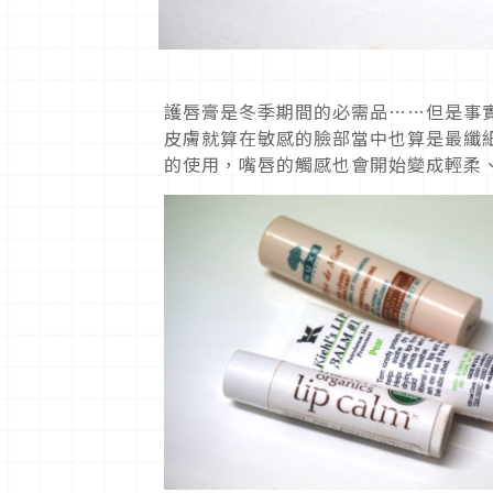
護唇膏是冬季期間的必需品……但是事
皮膚就算在敏感的臉部當中也算是最纖
的使用，嘴唇的觸感也會開始變成輕柔