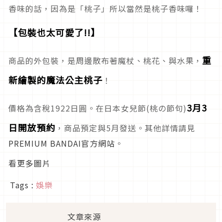
香味的話，因為是「桃子」所以當然是桃子香味囉！
【包裝也太可愛了!!】
重
商品的外包裝，是周邊散布著魔杖、桃花、與水果，
新繪製的魔法公主桃子
！
3月3
價格為含稅1922日圓。在日本女兒節(桃の節句)
日開放預約
，商品預定與5月發送。其他詳情請見
PREMIUM BANDAI官方網站
。
看更多圖片
Tags :
娛樂
文章來源