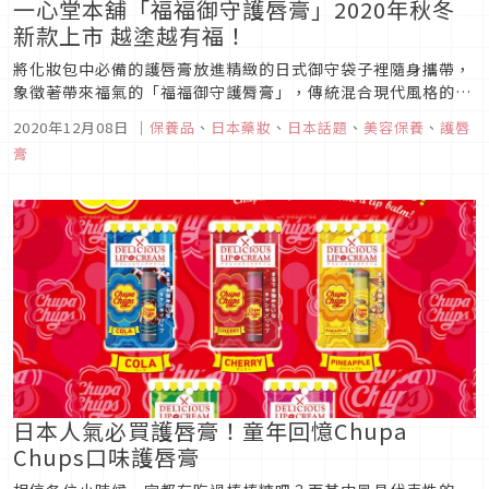
一心堂本舖「福福御守護唇膏」2020年秋冬
新款上市 越塗越有福！
將化妝包中必備的護唇膏放進精緻的日式御守袋子裡隨身攜帶，
象徵著帶來福氣的「福福御守護脣膏」，傳統混合現代風格的創
新組合一上市就引發搶購熱潮，從2017年推出以來就人氣不
2020年12月08日
｜
保養品
、
日本藥妝
、
日本話題
、
美容保養
、
護唇
減，並且每季推出最新款式吸引回購，2020年秋冬新款是以可
膏
愛招福動物為主題的四種新款圖樣，趕快來看看你最喜歡哪一款
吧！帶來福氣的「福...
日本人氣必買護唇膏！童年回憶Chupa
Chups口味護唇膏