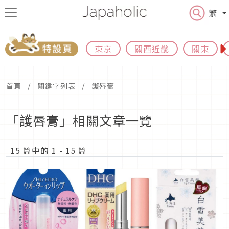
繁
東京
關西近畿
關東
首頁
關鍵字列表
護唇膏
「護唇膏」相關文章一覽
15 篇中的 1 - 15 篇