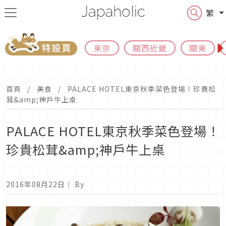
繁
東京
關西近畿
關東
首頁
美食
PALACE HOTEL東京秋季菜色登場！珍貴松
茸&amp;神戶牛上桌
PALACE HOTEL東京秋季菜色登場！
珍貴松茸&amp;神戶牛上桌
2016年08月22日
｜ By