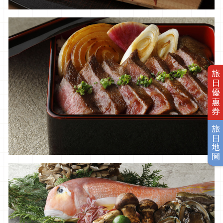
旅日優惠券
旅日地圖