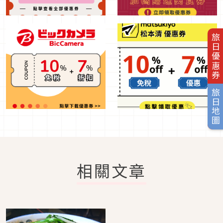
旅日優惠券
旅日地圖
相關文章