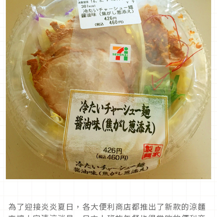
為了迎接炎炎夏日，各大便利商店都推出了新款的涼麵