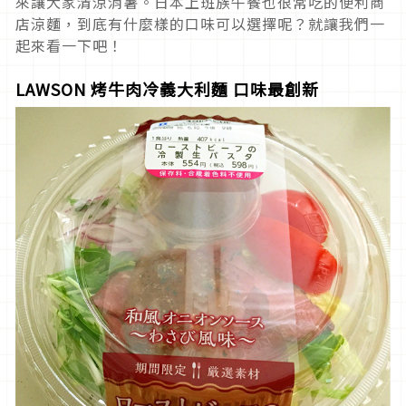
來讓大家清涼消暑。日本上班族午餐也很常吃的便利商
店涼麵，到底有什麼樣的口味可以選擇呢？就讓我們一
起來看一下吧！
LAWSON 烤牛肉冷義大利麵 口味最創新