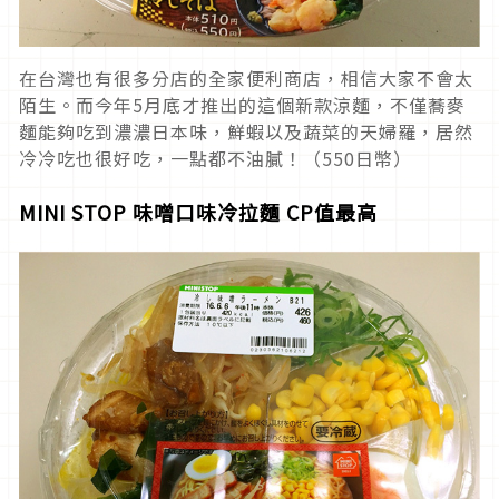
在台灣也有很多分店的全家便利商店，相信大家不會太
陌生。而今年5月底才推出的這個新款涼麵，不僅蕎麥
麵能夠吃到濃濃日本味，鮮蝦以及蔬菜的天婦羅，居然
冷冷吃也很好吃，一點都不油膩！（550日幣）
MINI STOP 味噌口味冷拉麵 CP值最高