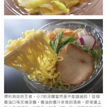
便利商店的王者，小7的涼麵當然是不能錯過的！這個
醬油口味叉燒涼麵，醬油的醬汁非常的清爽，即使灑上