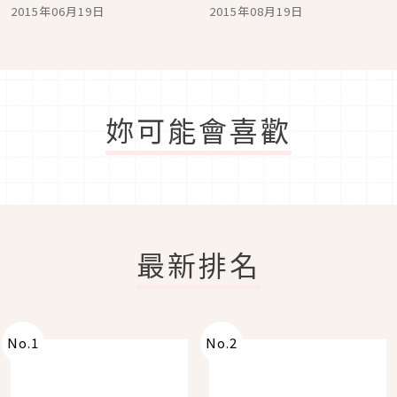
開啟新世界的預感☆
金絲瓜中華風涼麵
2015年06月19日
2015年08月19日
妳可能會喜歡
最新排名
No.
1
No.
2