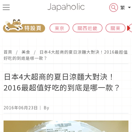
繁
東京
關西近畿
關東
首頁
美食
日本4大超商的夏日涼麵大對決！2016最超值
好吃的到底是哪一款？
日本4大超商的夏日涼麵大對決！
2016最超值好吃的到底是哪一款？
2016年06月23日
｜ By