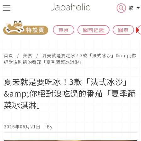
繁
東京
關西近畿
關東
首頁
美食
夏天就是要吃冰！3款「法式冰沙」&amp;你
絕對沒吃過的番茄「夏季蔬菜冰淇淋」
夏天就是要吃冰！3款「法式冰沙」
&amp;你絕對沒吃過的番茄「夏季蔬
菜冰淇淋」
2016年06月21日
｜ By