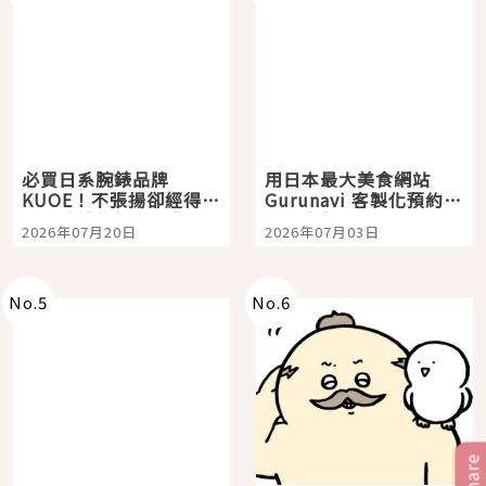
必買日系腕錶品牌
用日本最大美食網站
KUOE！不張揚卻經得起
Gurunavi 客製化預約九
時間洗鍊的經典之作五
大都市餐廳，打造專屬
2026年07月20日
2026年07月03日
選
美食體驗！
No.
5
No.
6
Share