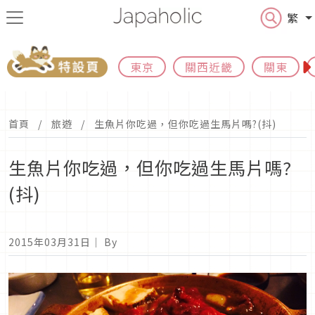
繁
東京
關西近畿
關東
首頁
旅遊
生魚片你吃過，但你吃過生馬片嗎?(抖)
生魚片你吃過，但你吃過生馬片嗎?
(抖)
2015年03月31日
｜ By