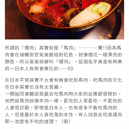
所謂的「櫻肉」其實就是「馬肉」…………驚!!因為馬
肉會在接觸到空氣後變成粉紅色，就像櫻花一樣漂亮的
顏色，所以漸漸就被叫「櫻肉」。這個名字真是有夠美
的～日本人有夠會美化的~~~XD
在日本平常其實不太會有機會吃到馬肉，吃馬肉的文化
在日本其實也沒有太普遍。
一開始同事聽說我要去吃馬肉時大家的反應都很微妙，
他們說馬肉就像羊肉一樣，愛吃的人很愛吃，不愛吃的
人會很討厭。即使是日本人，也有很多不敢吃馬肉的
人。但是基於本人貪吃鬼的本性，有人找我去吃高級肉
耶～怎麼有不吃的道理！（毆）