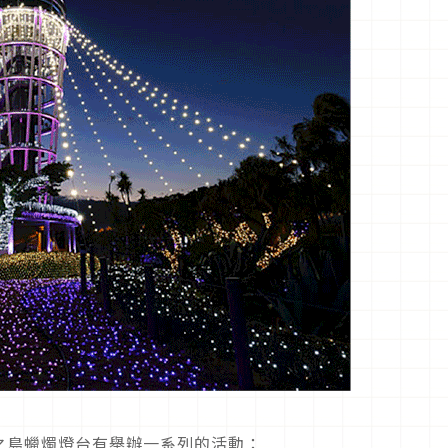
之島蠟燭燈台有舉辦一系列的活動：