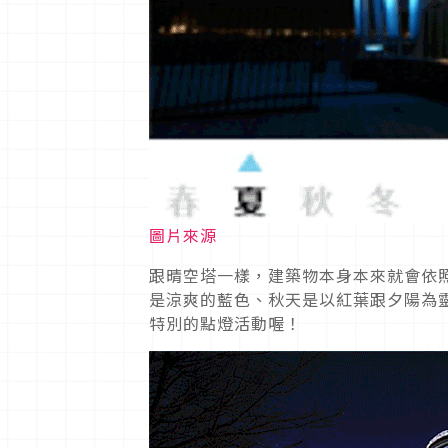
圖片來源
跟晴空塔一樣，建築物本身本來就會依
是涼爽的藍色、秋天是以紅葉跟夕陽為
特別的點燈活動喔！