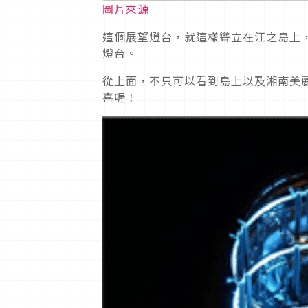
圖片來源
這個展望燈台，就這樣聳立在江之島上
燈台。
從上面，不只可以看到島上以及湘南美
喜喔！