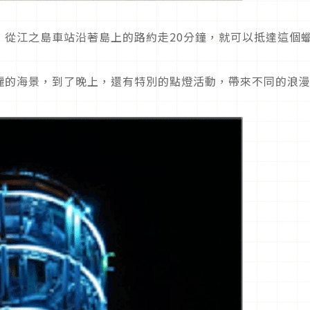
，從江之島車站沿著島上的路約走20分鐘，就可以抵達這個
麗的海景，到了晚上，還有特別的點燈活動，帶來不同的浪