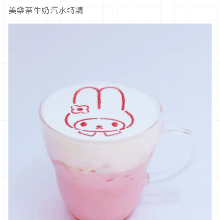
美樂蒂牛奶汽水特調