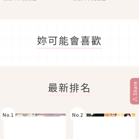
和Melody刺繡徽章的襯衫
等商品新發售!!
妳可能會喜歡
最新排名
Share
No.
1
No.
2