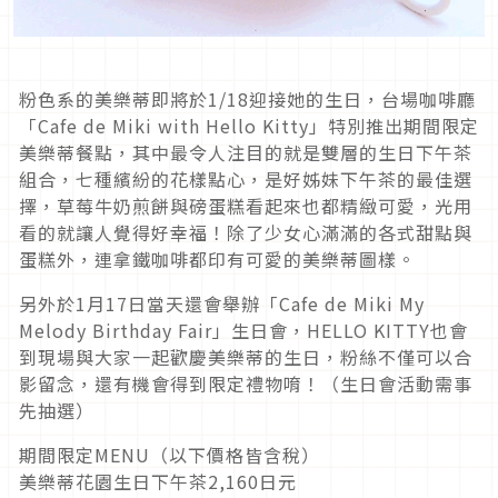
粉色系的美樂蒂即將於1/18迎接她的生日，台場咖啡廳
「Cafe de Miki with Hello Kitty」特別推出期間限定
美樂蒂餐點，其中最令人注目的就是雙層的生日下午茶
組合，七種繽紛的花樣點心，是好姊妹下午茶的最佳選
擇，草莓牛奶煎餅與磅蛋糕看起來也都精緻可愛，光用
看的就讓人覺得好幸福！除了少女心滿滿的各式甜點與
蛋糕外，連拿鐵咖啡都印有可愛的美樂蒂圖樣。
另外於1月17日當天還會舉辦「Cafe de Miki My
Melody Birthday Fair」生日會，HELLO KITTY也會
到現場與大家一起歡慶美樂蒂的生日，粉絲不僅可以合
影留念，還有機會得到限定禮物唷！（生日會活動需事
先抽選）
期間限定MENU（以下價格皆含稅）
美樂蒂花園生日下午茶2,160日元