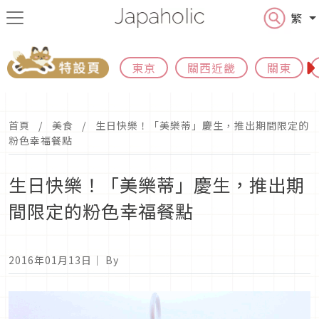
繁
東京
關西近畿
關東
首頁
美食
生日快樂！「美樂蒂」慶生，推出期間限定的
粉色幸福餐點
生日快樂！「美樂蒂」慶生，推出期
間限定的粉色幸福餐點
2016年01月13日
｜ By