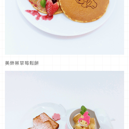
美樂蒂草莓鬆餅