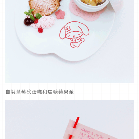
自製草莓磅蛋糕和焦糖蘋果派