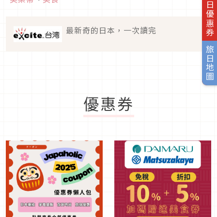
旅日優惠券
最新奇的日本，一次讀完
旅日地圖
優惠券