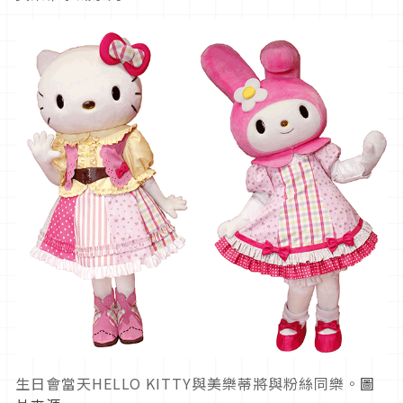
生日會當天HELLO KITTY與美樂蒂將與粉絲同樂。
圖