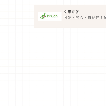
文章來源
可愛、開心、有點怪！帶