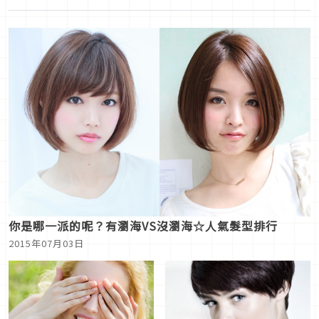
你是哪一派的呢？有瀏海VS沒瀏海☆人氣髮型排行
2015年07月03日