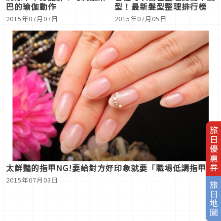
巴的瑜伽動作
型！最新髮型整理排行榜
2015年07月07日
2015年07月05日
旅日優惠券
太鮮豔的指甲NG!要給對方好印象就要「職場低調指甲」
2015年07月03日
旅日地圖