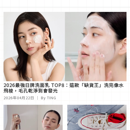
2026最強日牌洗面乳 TOP8：這款「缺貨王」洗完像水
飛梭，毛孔乾淨到會發光
2026年04月22日
｜ By TING