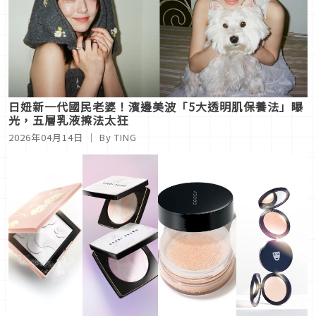
日妞新一代國民老婆！濱邊美波「5大透明肌保養法」曝
光，五層乳液擦法太狂
2026年04月14日
｜ By TING