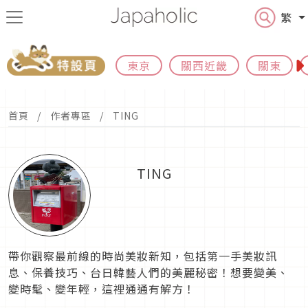
繁
東京
關西近畿
關東
首頁
作者專區
TING
TING
帶你觀察最前線的時尚美妝新知，包括第一手美妝訊
息、保養技巧、台日韓藝人們的美麗秘密！想要變美、
變時髦、變年輕，這裡通通有解方！