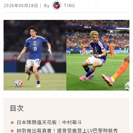
2026年06月18日
｜ By
TING
目次
日本隊顏值天花板：中村敬斗
帥到推出寫真書！還曾受邀登上LV巴黎時裝秀