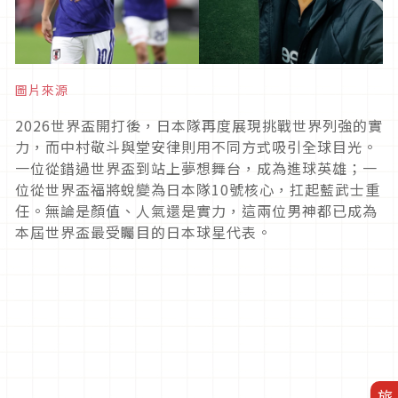
圖片來源
2026世界盃開打後，日本隊再度展現挑戰世界列強的實
力，而中村敬斗與堂安律則用不同方式吸引全球目光。
一位從錯過世界盃到站上夢想舞台，成為進球英雄；一
位從世界盃福將蛻變為日本隊10號核心，扛起藍武士重
任。無論是顏值、人氣還是實力，這兩位男神都已成為
本屆世界盃最受矚目的日本球星代表。