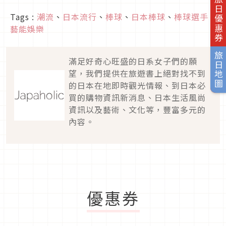
旅日優惠券
Tags :
潮流
、
日本流行
、
棒球
、
日本棒球
、
棒球選手
、
藝能娛樂
旅日地圖
滿足好奇心旺盛的日系女子們的願
望，我們提供在旅遊書上絕對找不到
的日本在地即時觀光情報、到日本必
買的購物資訊新消息、日本生活風尚
資訊以及藝術、文化等，豐富多元的
內容。
優惠券