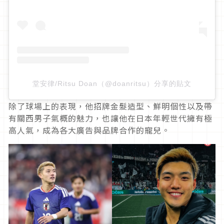
堂安律/Ritsu Doan（@doanritsu）分享的貼文
除了球場上的表現，他招牌金髮造型、鮮明個性以及帶
有關西男子氣概的魅力，也讓他在日本年輕世代擁有極
高人氣，成為各大廣告與品牌合作的寵兒。