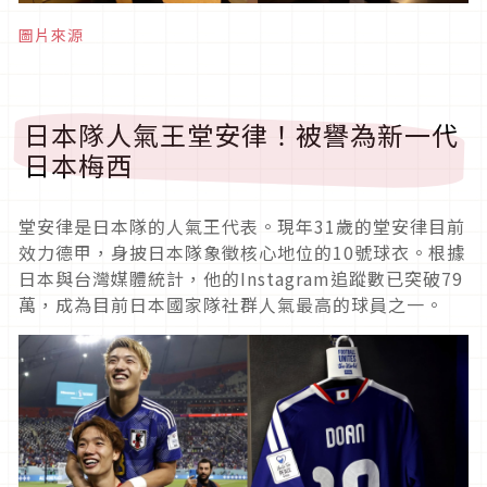
圖片來源
日本隊人氣王堂安律！被譽為新一代
日本梅西
堂安律是日本隊的人氣王代表。現年31歲的堂安律目前
效力德甲，身披日本隊象徵核心地位的10號球衣。根據
日本與台灣媒體統計，他的Instagram追蹤數已突破79
萬，成為目前日本國家隊社群人氣最高的球員之一。