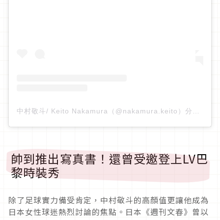
中村敬斗/ Keito Nakamura（@nakamura.keito）分享的貼文
帥到推出寫真書！還曾受邀登上LV巴
黎時裝秀
除了足球實力備受肯定，中村敬斗的高顏值更讓他成為
日本女性球迷熱烈討論的焦點。日本《週刊文春》曾以