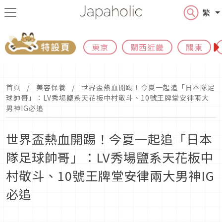
繁
東京
關西近畿
關東
首頁
美容保養
世界盃熱血開踢！今夏一起追「日本隊足
球帥哥」：LV秀場鹽系天花板中村敬斗、10號王牌堂安律兩大
男神IG必追
世界盃熱血開踢！今夏一起追「日本
隊足球帥哥」：LV秀場鹽系天花板中
村敬斗、10號王牌堂安律兩大男神IG
必追