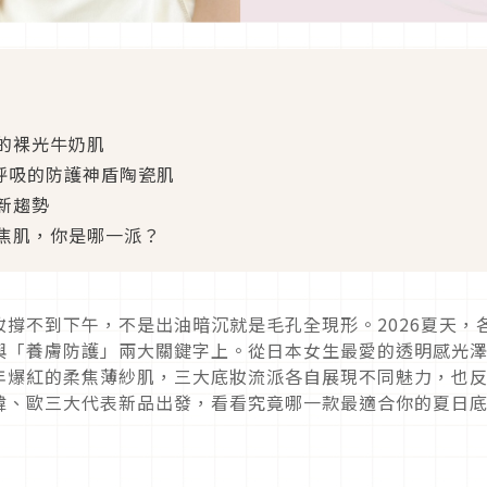
的裸光牛奶肌
造會呼吸的防護神盾陶瓷肌
新趨勢
焦肌，你是哪一派？
撐不到下午，不是出油暗沉就是毛孔全現形。2026夏天，
與「養膚防護」兩大關鍵字上。從日本女生最愛的透明感光
年爆紅的柔焦薄紗肌，三大底妝流派各自展現不同魅力，也
韓、歐三大代表新品出發，看看究竟哪一款最適合你的夏日