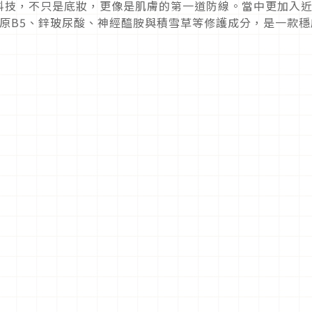
科技，不只是底妝，更像是肌膚的第一道防線。當中更加入
原B5、鋅玻尿酸、神經醯胺與積雪草等修護成分，是一款穩