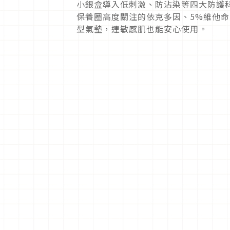
小銀盒導入低刺激、防沾染等四大防護
保養圈高度關注的依克多因、5%維他命
型氣墊，連敏感肌也能安心使用。