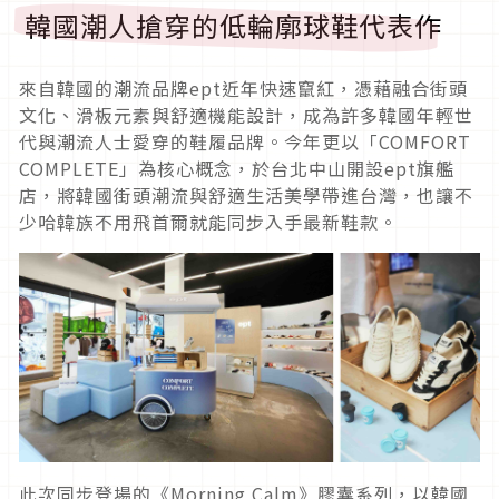
韓國潮人搶穿的低輪廓球鞋代表作
來自韓國的潮流品牌ept近年快速竄紅，憑藉融合街頭
文化、滑板元素與舒適機能設計，成為許多韓國年輕世
代與潮流人士愛穿的鞋履品牌。今年更以「COMFORT
COMPLETE」為核心概念，於台北中山開設ept旗艦
店，將韓國街頭潮流與舒適生活美學帶進台灣，也讓不
少哈韓族不用飛首爾就能同步入手最新鞋款。
此次同步登場的《Morning Calm》膠囊系列，以韓國