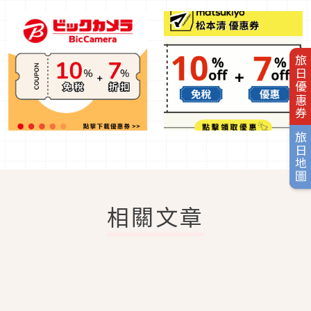
旅日優惠券
旅日地圖
相關文章