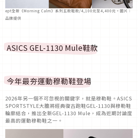
ept全新《Morning Calm》系列五款鞋款/4,100元至4,400元。圖片：
品牌提供
ASICS GEL-1130 Mule鞋款
今年最夯運動穆勒鞋登場
2026年另一個不可忽視的關鍵字，就是穆勒鞋。ASICS
SPORTSTYLE大膽將經典復古跑鞋GEL-1130與穆勒鞋
輪廓結合，推出全新GEL-1130 Mule，成為近期討論度
最高的運動穆勒鞋之一。