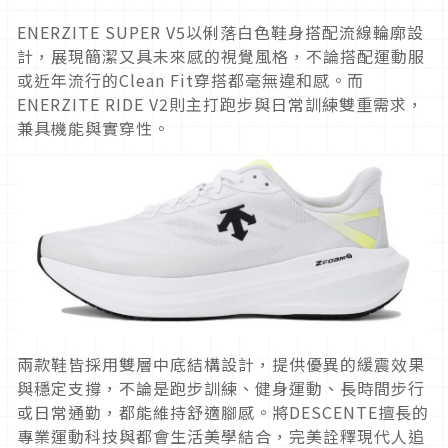
ENERZITE SUPER V5以俐落白色鞋身搭配流線輪廓設
計，展現簡潔又具未來感的視覺風格，不論搭配運動服
或近年流行的Clean Fit穿搭都毫無違和感。而
ENERZITE RIDE V2則主打跑步與日常訓練雙重需求，
兼具機能與實穿性。
兩款鞋皆採用雙層中底結構設計，提供優異的緩震效果
與穩定支撐，不論是跑步訓練、健身運動、長時間步行
或日常通勤，都能維持舒適腳感。將DESCENTE擅長的
專業運動科技與都會生活美學結合，完美詮釋現代人追