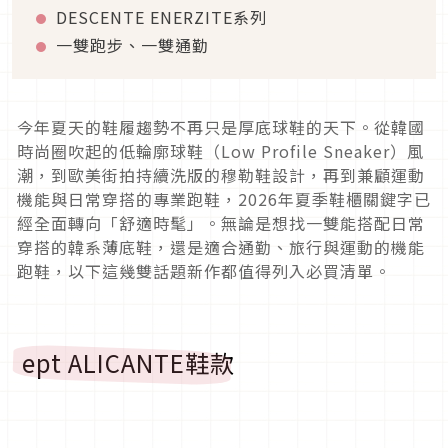
DESCENTE ENERZITE系列
一雙跑步、一雙通勤
今年夏天的鞋履趨勢不再只是厚底球鞋的天下。從韓國
時尚圈吹起的低輪廓球鞋（Low Profile Sneaker）風
潮，到歐美街拍持續洗版的穆勒鞋設計，再到兼顧運動
機能與日常穿搭的專業跑鞋，2026年夏季鞋櫃關鍵字已
經全面轉向「舒適時髦」。無論是想找一雙能搭配日常
穿搭的韓系薄底鞋，還是適合通勤、旅行與運動的機能
跑鞋，以下這幾雙話題新作都值得列入必買清單。
ept ALICANTE鞋款