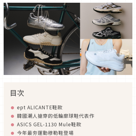
目次
ept ALICANTE鞋款
韓國潮人搶穿的低輪廓球鞋代表作
ASICS GEL-1130 Mule鞋款
今年最夯運動穆勒鞋登場