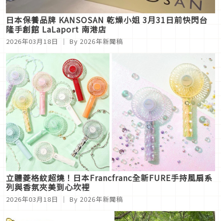
日本保養品牌 KANSOSAN 乾燥小姐 3月31日前快閃台
隆手創館 LaLaport 南港店
2026年03月18日
｜ By 2026年新聞稿
立體菱格紋超燒！日本Francfranc全新FURE手持風扇系
列與香氛夾美到心坎裡
2026年03月18日
｜ By 2026年新聞稿