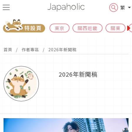
繁
東京
關西近畿
關東
首頁
作者專區
2026年新聞稿
2026年新聞稿