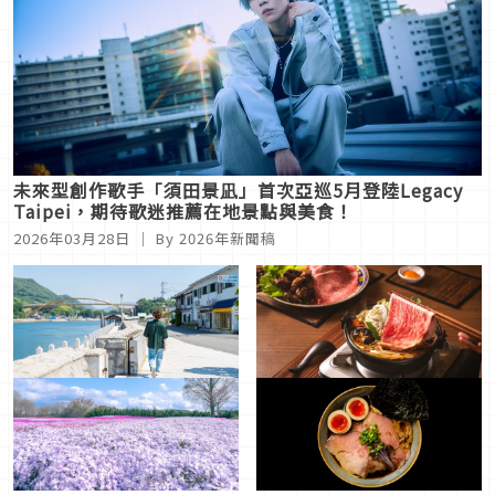
未來型創作歌手「須田景凪」首次亞巡5月登陸Legacy
Taipei，期待歌迷推薦在地景點與美食！
2026年03月28日
｜ By 2026年新聞稿