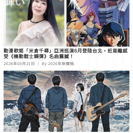
動漫歌姬「米倉千尋」亞洲巡演6月登陸台北，近距離感
受《機動戰士鋼彈》名曲震撼！
2026年03月21日
｜ By 2026年新聞稿