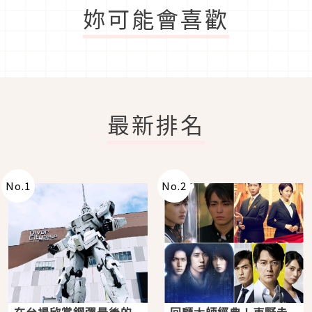
妳可能會喜歡
最新排名
No.
1
No.
2
在台場欣賞鋼彈最後的
回顧大師經典！東野圭