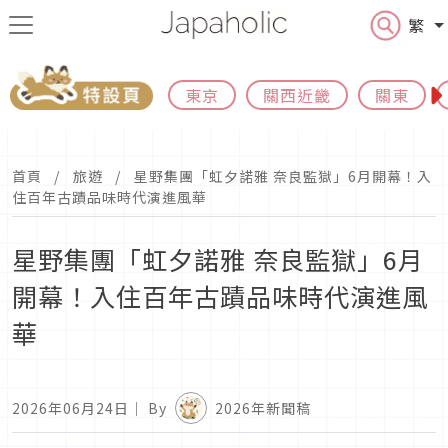
繁
東京
關西近畿
關東
首頁
旅遊
星野集團「虹夕諾雅 奈良監獄」6月開幕！入
住百年古蹟品味時代演進風華
星野集團「虹夕諾雅 奈良監獄」6月
開幕！入住百年古蹟品味時代演進風
華
2026年06月24日
｜ By
2026年新聞稿