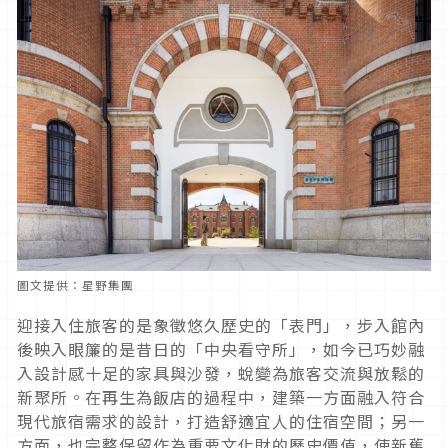
圖文提供：星野集團
迎接入住旅客的是象徵悠久歷史的「表門」，步入館內
後映入眼簾的是昔日的「中央看守所」，如今已巧妙融
入設計感十足的家具與沙發，蛻變為旅客交流與放鬆的
新聚所。在再生為飯店的過程中，建築一方面融入符合
現代旅宿需求的設計，打造舒適宜人的住宿空間；另一
方面，也完整保留作為重要文化財的歷史價值，使新舊