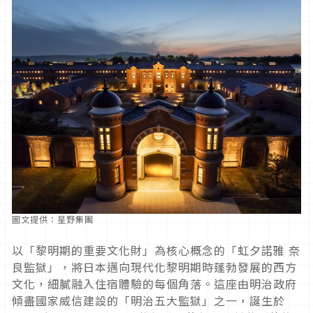
圖文提供：星野集團
以「黎明期的重要文化財」為核心概念的「虹夕諾雅 奈
良監獄」，將日本邁向現代化黎明期時蓬勃發展的西方
文化，細膩融入住宿體驗的每個角落。這座由明治政府
傾盡國家威信建設的「明治五大監獄」之一，誕生於