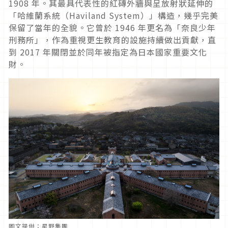
1908 年。其最具代表性的紅磚外牆與呈放射狀延伸的
「哈維蘭系統（Haviland System）」構造，幾乎完美
保留了當年的全貌。它曾於 1946 年更名為「奈良少年
刑務所」，作為重視更生教育的設施持續做出貢獻，直
到 2017 年關閉並於同年被指定為日本國家重要文化
財。
圖文提供：星野集團