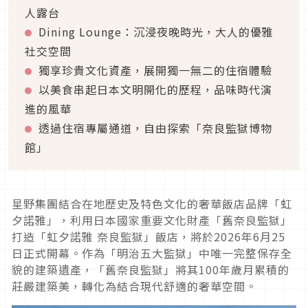
人露台
Dining Lounge：沉浸夜晚時光，大人的優雅
社交空間
獨享珍貴文化資產，展開獨一無二的住宿體驗
以美食串起日本文明開化的歷程，品味時代演
進的風華
透過住宿專屬通道，自由探索「奈良監獄博物
館」
星野集團結合在地歷史及特色文化的奢華飯店品牌「虹
夕諾雅」，利用日本國家重要文化財產「舊奈良監獄」
打造「虹夕諾雅 奈良監獄」飯店，將於2026年6月25
日正式開幕。作為「明治五大監獄」中唯一完整保存全
貌的建築遺產，「舊奈良監獄」將其100年歲月累積的
莊嚴建築美，轉化為結合現代舒適的奢華空間。