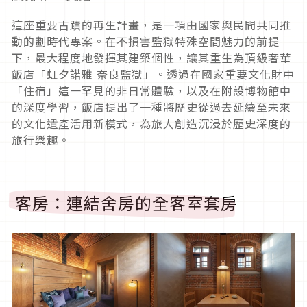
這座重要古蹟的再生計畫，是一項由國家與民間共同推
動的劃時代專案。在不損害監獄特殊空間魅力的前提
下，最大程度地發揮其建築個性，讓其重生為頂級奢華
飯店「虹夕諾雅 奈良監獄」。透過在國家重要文化財中
「住宿」這一罕見的非日常體驗，以及在附設博物館中
的深度學習，飯店提出了一種將歷史從過去延續至未來
的文化遺產活用新模式，為旅人創造沉浸於歷史深度的
旅行樂趣。
客房：連結舍房的全客室套房