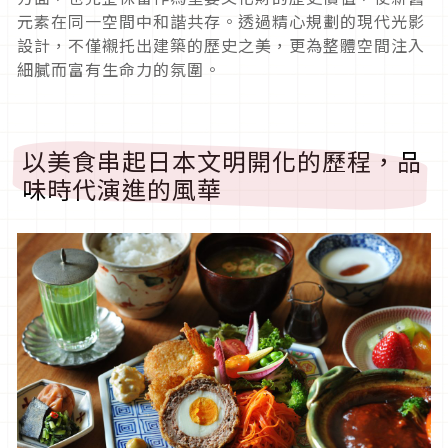
元素在同一空間中和諧共存。透過精心規劃的現代光影
設計，不僅襯托出建築的歷史之美，更為整體空間注入
細膩而富有生命力的氛圍。
以美食串起日本文明開化的歷程，品
味時代演進的風華