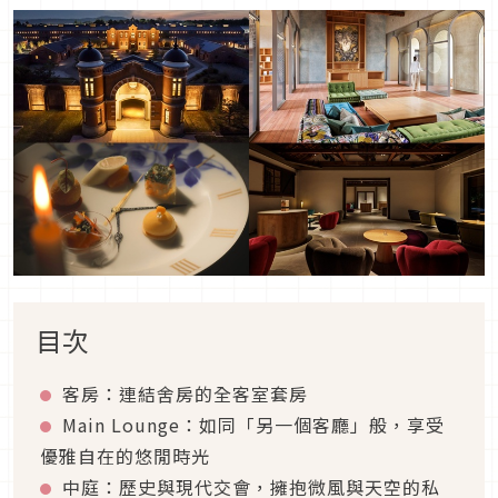
目次
客房：連結舍房的全客室套房
Main Lounge：如同「另一個客廳」般，享受
優雅自在的悠閒時光
中庭：歷史與現代交會，擁抱微風與天空的私