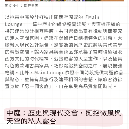
圖文提供：星野集團
以挑高中庭設計打造出開闊空間感的「Main
Lounge」，這些歷史的線條整齊延展，與窗邊連續的
拱形建築設計相互呼應，共同營造出富有律動與節奏感
的迷人空間氛圍。建築在保留昔日結構特色的同時，大
膽融入現代設計語彙，蛻變為兼具歷史底蘊與當代美學
的精緻空間。館內家具與藝術品亦承襲了當時積極吸收
西方文化的時代精神，迎接旅客的大型畫作，以及極具
特色的歐洲古典家具，巧妙點綴於空間之中，展現優雅
格調。此外，Main Lounge依照不同時段提供精選飲品
與點心，並備有與旅行及建築相關的書籍，讓旅客彷彿
置身於「另一個客廳」，自在享受高品質悠閒時光。
中庭：歷史與現代交會，擁抱微風與
天空的私人露台