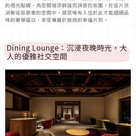
的燈光點綴，為空間增添靜謐而詩意的氛圍。在這片流
淌著從容節奏的空間中，感受唯有入住於此才能細細品
味的奢華留白，享受專屬於旅途的幸福片刻。
Dining Lounge：沉浸夜晚時光，大
人的優雅社交空間