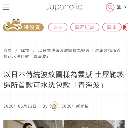
繁
東京
關西近畿
關東
首頁
購物
以日本傳統波紋圖樣為靈感 土屋鞄製造所首
款可水洗包款「青海波」
以日本傳統波紋圖樣為靈感 土屋鞄製
造所首款可水洗包款「青海波」
2026年06月13日
｜ By
2026年新聞稿