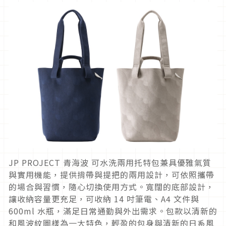
JP PROJECT 青海波 可水洗兩用托特包兼具優雅氣質
與實用機能，提供揹帶與提把的兩用設計，可依照攜帶
的場合與習慣，隨心切換使用方式。寬闊的底部設計，
讓收納容量更充足，可收納 14 吋筆電、A4 文件與
600ml 水瓶，滿足日常通勤與外出需求。包款以清新的
和風波紋圖樣為一大特色，輕盈的包身與清新的日系風