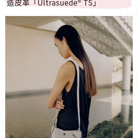
造皮革「Ultrasuede® TS」