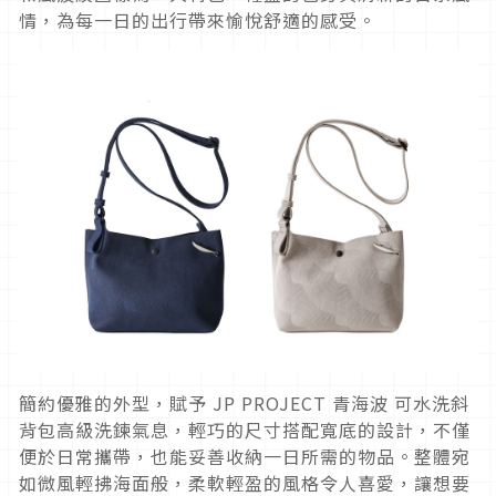
情，為每一日的出行帶來愉悅舒適的感受。
簡約優雅的外型，賦予 JP PROJECT 青海波 可水洗斜
背包高級洗鍊氣息，輕巧的尺寸搭配寬底的設計，不僅
便於日常攜帶，也能妥善收納一日所需的物品。整體宛
如微風輕拂海面般，柔軟輕盈的風格令人喜愛，讓想要