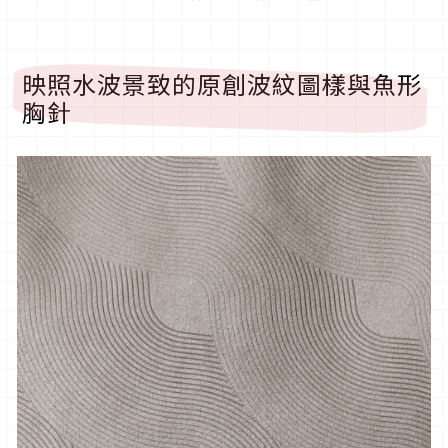
映照水波景致的原創波紋圖樣與魚形
胸針