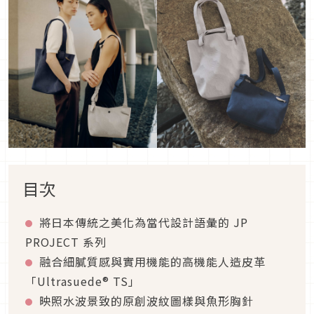
目次
將日本傳統之美化為當代設計語彙的 JP
PROJECT 系列
融合細膩質感與實用機能的高機能人造皮革
「Ultrasuede® TS」
映照水波景致的原創波紋圖樣與魚形胸針