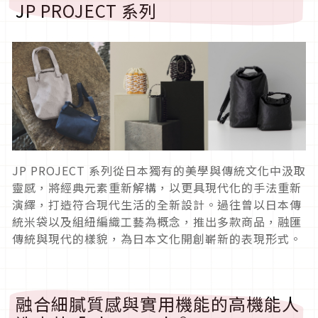
JP PROJECT 系列
JP PROJECT 系列從日本獨有的美學與傳統文化中汲取
靈感，將經典元素重新解構，以更具現代化的手法重新
演繹，打造符合現代生活的全新設計。過往曾以日本傳
統米袋以及組紐編織工藝為概念，推出多款商品，融匯
傳統與現代的樣貌，為日本文化開創嶄新的表現形式。
融合細膩質感與實用機能的高機能人