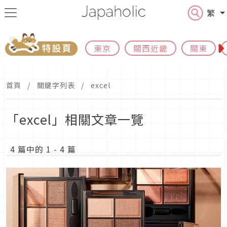
繁
東京
關西近畿
關東
首頁
關鍵字列表
excel
「excel」相關文章一覽
4 篇中的 1 - 4 篇