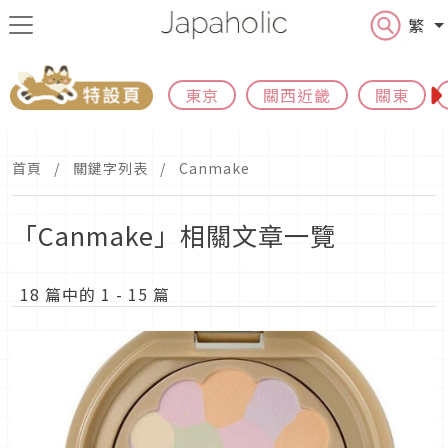
繁
東京
關西近畿
關東
首頁
關鍵字列表
Canmake
「Canmake」相關文章一覽
18 篇中的 1 - 15 篇