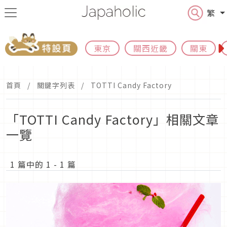
繁
東京
關西近畿
關東
首頁
關鍵字列表
TOTTI Candy Factory
「TOTTI Candy Factory」相關文章
一覽
1 篇中的 1 - 1 篇