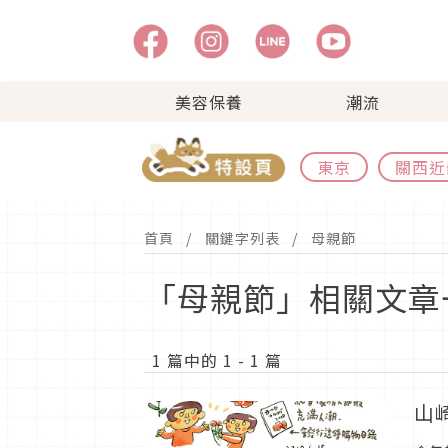
美容保養
潮流
東京
關西近
首頁
關鍵字列表
母親節
「母親節」相關文章
1 篇中的 1 - 1 篇
山