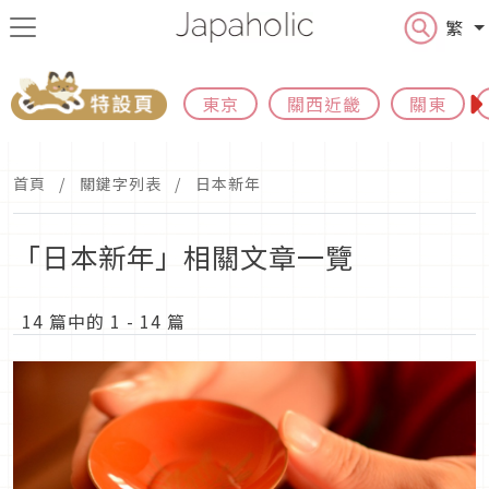
繁
東京
關西近畿
關東
首頁
關鍵字列表
日本新年
「日本新年」相關文章一覽
14 篇中的 1 - 14 篇