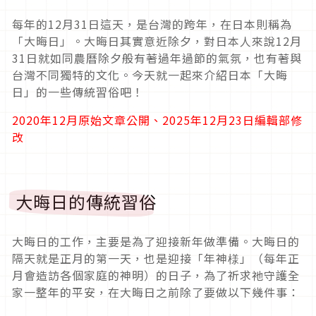
每年的12月31日這天，是台灣的跨年，在日本則稱為
「大晦日」。大晦日其實意近除夕，對日本人來說12月
31日就如同農曆除夕般有著過年過節的氣氛，也有著與
台灣不同獨特的文化。今天就一起來介紹日本「大晦
日」的一些傳統習俗吧！
2020年12月原始文章公開、2025年12月23日編輯部修
改
大晦日的傳統習俗
大晦日的工作，主要是為了迎接新年做準備。大晦日的
隔天就是正月的第一天，也是迎接「年神様」（每年正
月會造訪各個家庭的神明）的日子，為了祈求祂守護全
家一整年的平安，在大晦日之前除了要做以下幾件事：