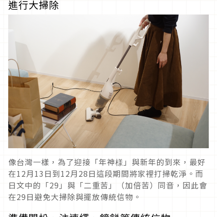
進行大掃除
像台灣一樣，為了迎接「年神様」與新年的到來，最好
在12月13日到12月28日這段期間將家裡打掃乾淨。而
日文中的「29」與「二重苦」（加倍苦）同音，因此會
在29日避免大掃除與擺放傳統信物。