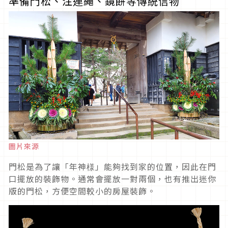
準備門松、注連繩、鏡餅等傳統信物
圖片來源
門松是為了讓「年神様」能夠找到家的位置，因此在門
口擺放的裝飾物。通常會擺放一對兩個，也有推出迷你
版的門松，方便空間較小的房屋裝飾。