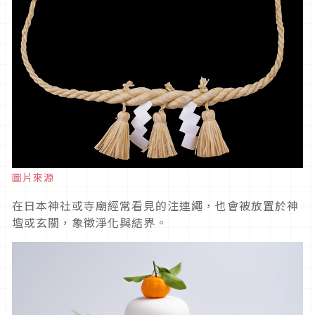
圖片來源
在日本神社或寺廟經常看見的注連繩，也會被放置於神
壇或玄關，象徵淨化與結界。