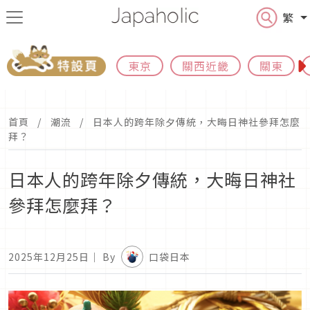
繁
東京
關西近畿
關東
首頁
潮流
日本人的跨年除夕傳統，大晦日神社參拜怎麼
拜？
日本人的跨年除夕傳統，大晦日神社
參拜怎麼拜？
2025年12月25日
｜ By
口袋日本