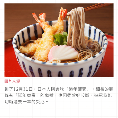
圖片來源
到了12月31日，日本人則會吃「過年蕎麥」，細長的麵
條有「延年益壽」的象徵，也因柔軟好咬斷，被認為能
切斷過去一年的災厄。