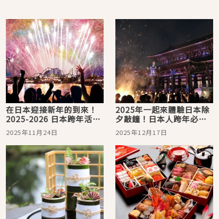
在日本迎接新年的到來！
2025年一起來體驗日本除
2025-2026 日本跨年活動
夕敲鐘！日本人跨年必去
11 選
的經典寺院7選
2025年11月24日
2025年12月17日