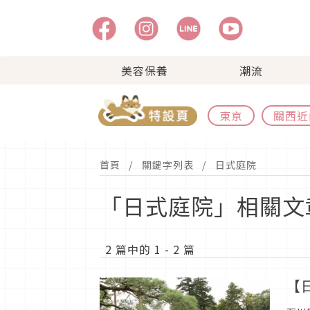
美容保養
潮流
東京
關西近
首頁
關鍵字列表
日式庭院
「日式庭院」相關文
2 篇中的 1 - 2 篇
【