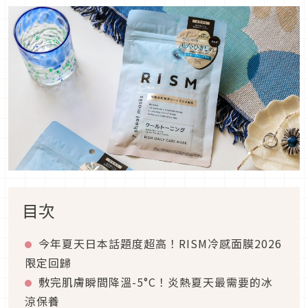
目次
今年夏天日本話題度超高！RISM冷感面膜2026
限定回歸
敷完肌膚瞬間降溫-5°C！炎熱夏天最需要的冰
涼保養