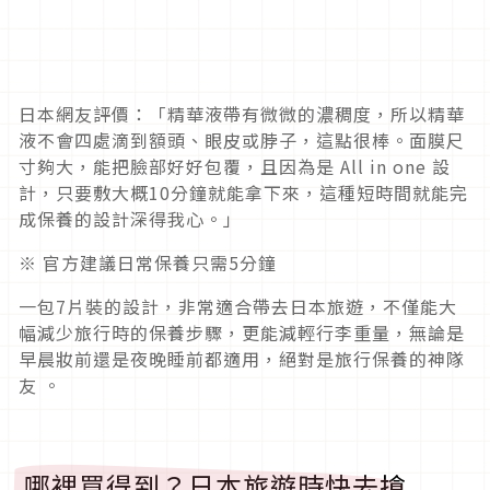
日本網友評價：「精華液帶有微微的濃稠度，所以精華
液不會四處滴到額頭、眼皮或脖子，這點很棒。面膜尺
寸夠大，能把臉部好好包覆，且因為是 All in one 設
計，只要敷大概10分鐘就能拿下來，這種短時間就能完
成保養的設計深得我心。」
※ 官方建議日常保養只需5分鐘
一包7片裝的設計，非常適合帶去日本旅遊，不僅能大
幅減少旅行時的保養步驟，更能減輕行李重量，無論是
早晨妝前還是夜晚睡前都適用，絕對是旅行保養的神隊
友 。
哪裡買得到？日本旅遊時快去搶