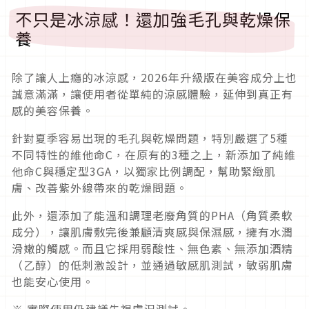
不只是冰涼感！還加強毛孔與乾燥保
養
除了讓人上癮的冰涼感，2026年升級版在美容成分上也
誠意滿滿，讓使用者從單純的涼感體驗，延伸到真正有
感的美容保養。
針對夏季容易出現的毛孔與乾燥問題，特別嚴選了5種
不同特性的維他命C，在原有的3種之上，新添加了純維
他命C與穩定型3GA，以獨家比例調配，幫助緊緻肌
膚、改善紫外線帶來的乾燥問題。
此外，還添加了能溫和調理老廢角質的PHA（角質柔軟
成分），讓肌膚敷完後兼顧清爽感與保濕感，擁有水潤
滑嫩的觸感。而且它採用弱酸性、無色素、無添加酒精
（乙醇）的低刺激設計，並通過敏感肌測試，敏弱肌膚
也能安心使用。
※ 實際使用仍建議先視膚況測試。