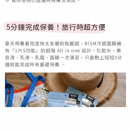
5分鐘完成保養！旅行時超方便
夏天保養最怕塗抹太多層的黏膩感，RISM冷感面膜擁
有「1片5功能」的超強 All in one 設計，化妝水、美
容液、乳液、乳霜、面膜一次滿足，只要敷上短短5分
鐘就能完成所有基礎保養 。