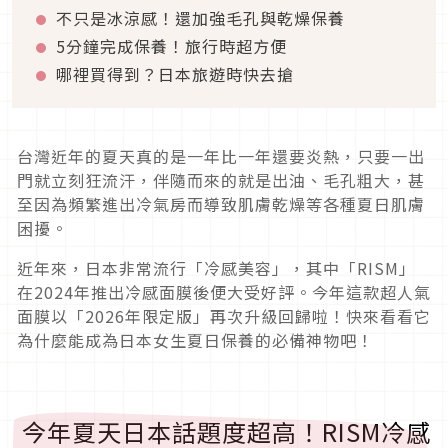
不只是冰涼感！還加強毛孔與乾燥保養
5分鐘完成保養！旅行時超方便
哪裡買得到？日本旅遊時快去搶
台灣近年的夏天真的是一年比一年還要炎熱，只要一出
門就立刻狂流汗，伴隨而來的就是出油、毛孔粗大，甚
至因為頻繁進出冷氣房而導致肌膚乾燥等各種夏日肌膚
困擾。
近年來，日本非常流行「冷感美容」，其中「RISM」
在2024年推出冷感面膜後便大受好評。今年這款超人氣
面膜以「2026年限定版」再次升級回歸啦！快來看看它
為什麼能成為日本女生夏日保養的必備神物吧！
今年夏天日本話題度超高！RISM冷感