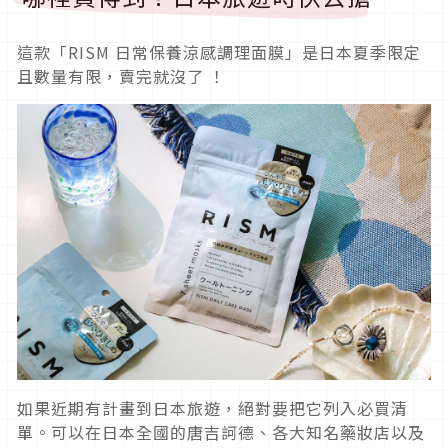
這款「RISM 日常保養涼感調理面膜」是日本夏季限定
且數量有限，賣完就沒了 ！
如果近期有計畫到日本旅遊，絕對要把它列入必買清
單。可以在日本全國的唐吉訶德、各大知名藥妝店以及