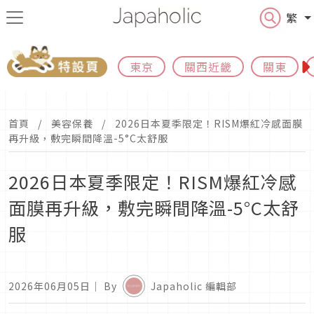
繁
東京
關西近畿
關東
首頁
美容保養
2026日本夏季限定！RISM爆紅冷感面膜
再升級，敷完瞬間降溫-5°C太舒服
2026日本夏季限定！RISM爆紅冷感
面膜再升級，敷完瞬間降溫-5°C太舒
服
2026年06月05日
｜ By
Japaholic 編輯部