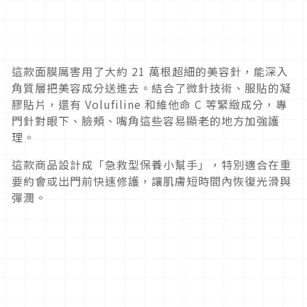
這款面膜厲害用了大約 21 萬根超細的美容針，能深入
角質層把美容成分送進去。結合了微針技術、服貼的凝
膠貼片，還有 Volufiline 和維他命 C 等緊緻成分，專
門針對眼下、臉頰、嘴角這些容易顯老的地方加強護
理。
這款商品設計成「急救型保養小幫手」，特別適合在重
要約會或出門前快速修護，讓肌膚短時間內恢復光滑與
彈潤。