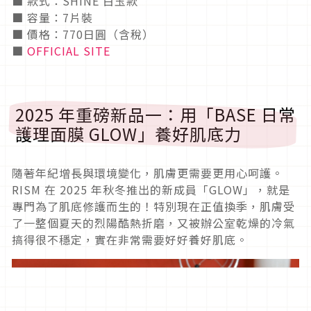
■ 款式：SHINE 白玉款
■ 容量：7片裝
■ 價格：770日圓（含稅）
■
OFFICIAL SITE
2025 年重磅新品一：用「BASE 日常
護理面膜 GLOW」養好肌底力
隨著年紀增長與環境變化，肌膚更需要更用心呵護。
RISM 在 2025 年秋冬推出的新成員「GLOW」，就是
專門為了肌底修護而生的！特別現在正值換季，肌膚受
了一整個夏天的烈陽酷熱折磨，又被辦公室乾燥的冷氣
搞得很不穩定，實在非常需要好好養好肌底。