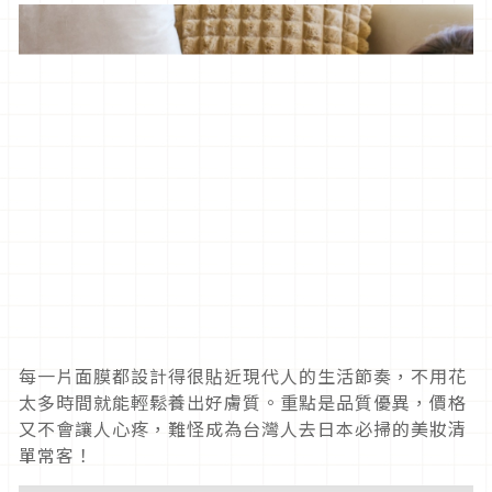
每一片面膜都設計得很貼近現代人的生活節奏，不用花
太多時間就能輕鬆養出好膚質。重點是品質優異，價格
又不會讓人心疼，難怪成為台灣人去日本必掃的美妝清
單常客！