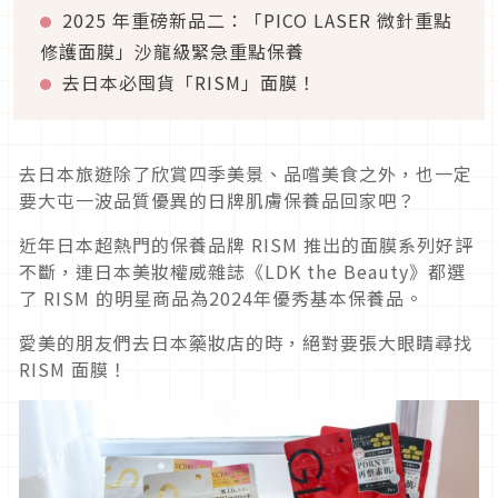
2025 年重磅新品二：「PICO LASER 微針重點
修護面膜」沙龍級緊急重點保養
去日本必囤貨「RISM」面膜！
去日本旅遊除了欣賞四季美景、品嚐美食之外，也一定
要大屯一波品質優異的日牌肌膚保養品回家吧？
近年日本超熱門的保養品牌 RISM 推出的面膜系列好評
不斷，連日本美妝權威雜誌《LDK the Beauty》都選
了 RISM 的明星商品為2024年優秀基本保養品。
愛美的朋友們去日本藥妝店的時，絕對要張大眼睛尋找
RISM 面膜！