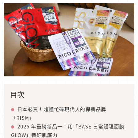
目次
日本必買！超懂忙碌現代人的保養品牌
「RISM」
2025 年重磅新品一：用「BASE 日常護理面膜
GLOW」養好肌底力