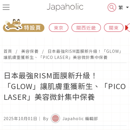
繁
東京
關西近畿
關東
首頁
美容保養
日本最強RISM面膜新升級！「GLOW」
讓肌膚重獲新生、「PICO LASER」美容微針集中保養
日本最強RISM面膜新升級！
「GLOW」讓肌膚重獲新生、「PICO
LASER」美容微針集中保養
2025年10月01日
｜ By
Japaholic 編輯部