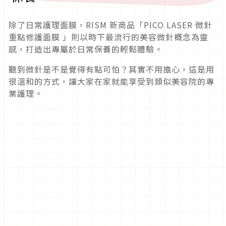
除了日常護理面膜，RISM 新商品「PICO LASER 微針
重點修護面膜 」則以時下最流行的美容微針概念為靈
感，打造出專屬於日常保養的輕鬆體驗。
聽到微針是不是覺得有點可怕？其實不用擔心，這是用
很溫和的方式，讓大家在家就能享受到類似美容院的專
業護理。