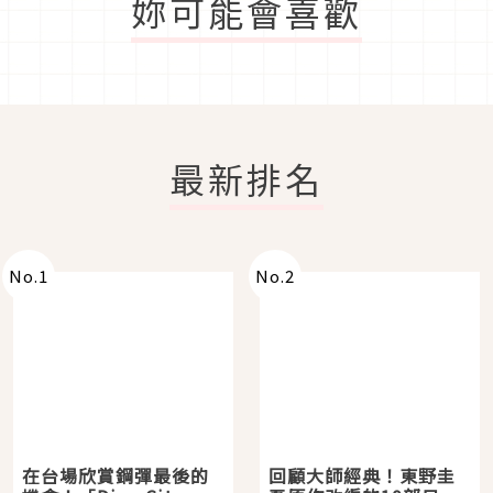
妳可能會喜歡
最新排名
No.
1
No.
2
在台場欣賞鋼彈最後的
回顧大師經典！東野圭