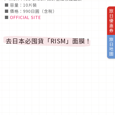
■ 容量：10片裝
■ 價格：990日圓（含稅）
旅日優惠券
■
OFFICIAL SITE
去日本必囤貨「RISM」面膜！
旅日地圖