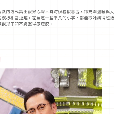
幽默的方式講出觀眾心聲。有時候看似毒舌，卻充滿溫暖與
的模樣相當逗趣，甚至連一些平凡的小事，都能被她講得超
讓觀眾不知不覺獲得療癒感。
》