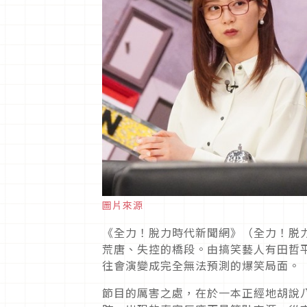
圖片來源
《全力！脫力時代新聞網》（全力！脱
荒唐、失控的橋段。由搞笑藝人有田哲
往會演變成完全無法預測的爆笑局面。
節目的厲害之處，在於一本正經地胡說