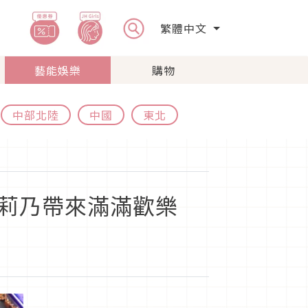
繁體中文
藝能娛樂
購物
中部北陸
中國
東北
指原莉乃帶來滿滿歡樂