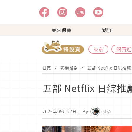
美容保養
潮流
東京
關西近
首頁
藝能娛樂
五部 Netflix 
五部 Netflix
2026年05月27日
｜ By
雪奈