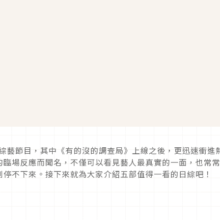
綜藝節目，其中《有的沒的調查局》上線之後，更迅速衝進
的臨場反應而聞名，不僅可以看見藝人最真實的一面，也常
到停不下來。接下來就為大家介紹五部值得一看的日綜吧！