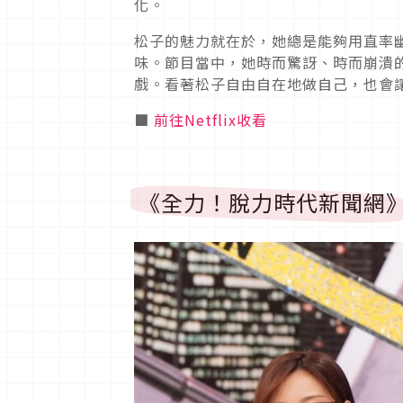
化。
松子的魅力就在於，她總是能夠用直率
味。節目當中，她時而驚訝、時而崩潰
戲。看著松子自由自在地做自己，也會
■
前往Netflix收看
《全力！脫力時代新聞網