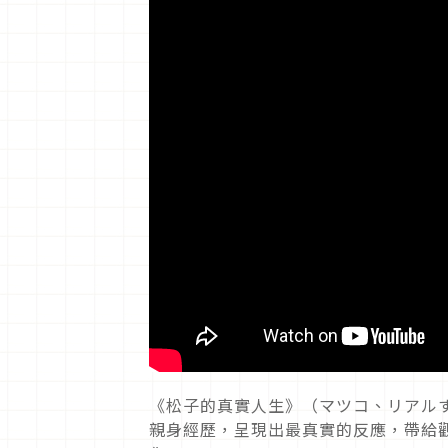
《松子的真實人生》（マツコ、リアル
親身經歷，呈現出最真實的反應，帶給