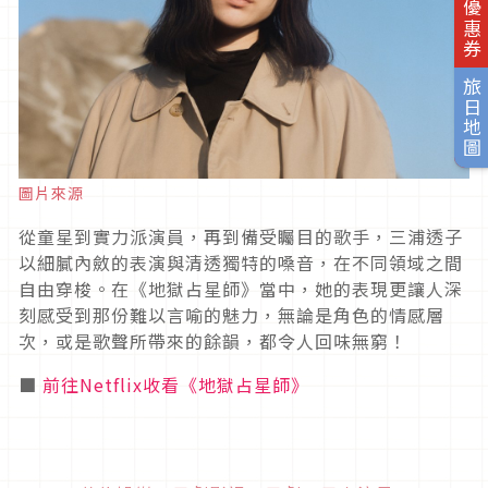
旅日優惠券
旅日地圖
圖片來源
從童星到實力派演員，再到備受矚目的歌手，三浦透子
以細膩內斂的表演與清透獨特的嗓音，在不同領域之間
自由穿梭。在《地獄占星師》當中，她的表現更讓人深
刻感受到那份難以言喻的魅力，無論是角色的情感層
次，或是歌聲所帶來的餘韻，都令人回味無窮！
■
前往Netflix收看《地獄占星師》