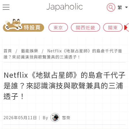
繁
東京
關西近畿
關東
首頁
藝能娛樂
Netflix《地獄占星師》的島倉千代子是
誰？來認識演技與歌聲兼具的三浦透子！
Netflix《地獄占星師》的島倉千代子
是誰？來認識演技與歌聲兼具的三浦
透子！
2026年05月11日
｜ By
雪奈