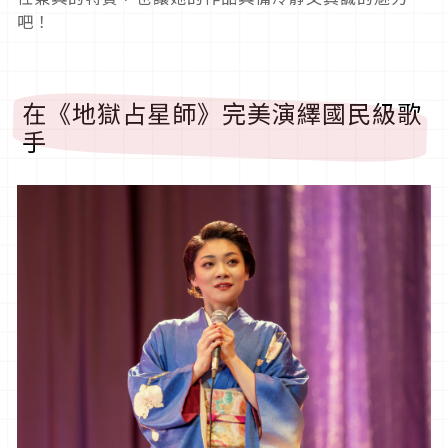
吧！
在《地獄占星師》完美演繹國民級歌
手