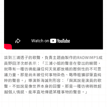
談到三浦透子的歌聲，負責主題曲製作的
RADWIMPS
成
員野田洋次郎表示：「三浦小姐的聲音在發出的瞬間，
就帶有一種彷彿能讓任何天氣都放晴的壓倒性的不可思
議力量。那是尚未被任何事物染色、略帶粗獷卻筆直純
粹的聲音。」導演新海誠則形容：「與其說是演員的歌
聲，不如說是像世界本身的回響。那是一種彷彿稍微超
越個人情感、能率直地傳遞某種事物的聲音。」