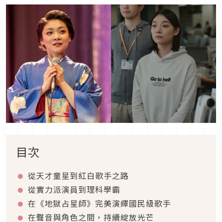
目次
從天才童星到紅白歌手之路
從實力派演員到理科學霸
在《地獄占星師》完美演繹國民級歌手
在聲音與角色之間，持續綻放光芒