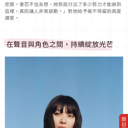
疙瘩。會忍不住去想，她到底付出了多少努力才能做到
這樣，真的讓人非常感動。」對她給予毫不保留的高度
讚賞。
在聲音與角色之間，持續綻放光芒