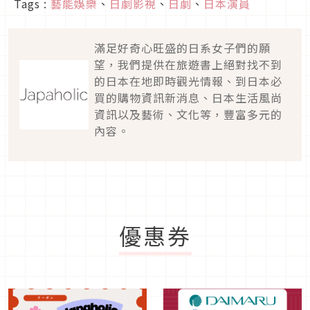
Tags :
藝能娛樂
、
日劇影視
、
日劇
、
日本演員
滿足好奇心旺盛的日系女子們的願
望，我們提供在旅遊書上絕對找不到
的日本在地即時觀光情報、到日本必
買的購物資訊新消息、日本生活風尚
資訊以及藝術、文化等，豐富多元的
內容。
優惠券