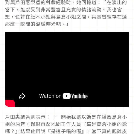
到與戶田惠梨香的對戲經驗時，她回憶道：「在演出的
當下，能感受到非常豐富且充實的情緒流動。我也會
想，也許在細木小姐與島倉小姐之間，其實曾經存在過
那麼一瞬間的溫暖時光吧。」
戶田惠梨香則表示：「一開始我還以為是在播放島倉小
姐的原音，還很自然地問工作人員『這是島倉小姐的歌
嗎？』結果他們說『是透子唱的喔』，當下真的起雞皮