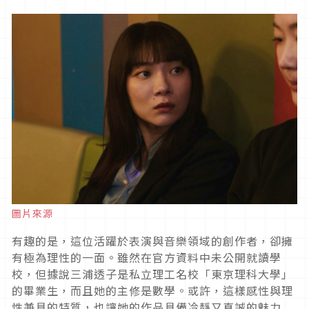
圖片來源
有趣的是，這位活躍於表演與音樂領域的創作者，卻擁
有極為理性的一面。雖然在官方資料中未公開就讀學
校，但據說三浦透子是私立理工名校「東京理科大學」
的畢業生，而且她的主修是數學。或許，這樣感性與理
性兼具的特質，也讓她的作品具備冷靜又真誠的魅力