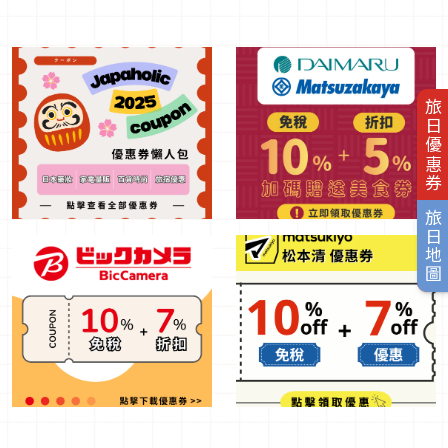
旅日優惠券
旅日地圖