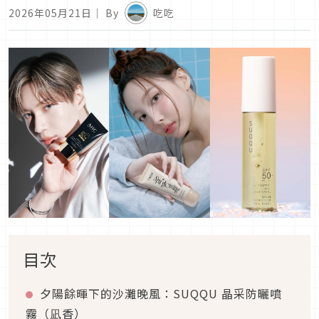
2026年05月21日
｜ By
吃吃
目次
夕陽餘暉下的沙灘晚風：SUQQU 晶采防曬噴
霧（凪香）