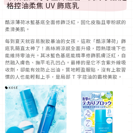
格控油柔焦 UV 飾底乳
酷涼薄荷冰藍基底全面修飾泛紅，固化皮脂且零粉感的
柔滑美肌。
每到夏天就容易脫妝暴油的女孩，這款「酷涼薄荷」飾
底乳簡直太神了！高絲將涼感全面升級，悶熱環境下也
能維持零油光。其冰藍色基底能精準修飾肌膚泛紅，自
然融入膚色、撫平毛孔凹凸。最棒的是它不含紫外線吸
收劑，卻能有效防止出油，質地輕盈服貼，沒有上妝習
慣的人也能輕鬆上手，是局部 T 字控油的霸榜美妝。