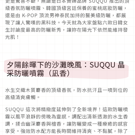
更是驚喜不斷，無論是日本貴婦品牌 SUQQU 推出的頂
級香氛防曬噴霧、韓國頂級宮廷保養的蜜桃底妝防曬，
還是由 K-POP 頂流男神泰民加持的醫美級防曬，都展
現了讓人驚嘆的黑科技。今天就為大家盤點六款日韓女
生討論度最高的防曬新秀，讓妳在陽光下依然能維持發
光肌！
夕陽餘暉下的沙灘晚風：SUQQU 晶
采防曬噴霧（凪香）
水生交織木質麝香的頂級香氛，防水抗汗且一噴到位的
高級清爽膚觸。
SUQQU 這次將精緻度延伸到了全新境界！這款防曬噴
霧以風平浪靜的傍晚為靈感，調配出清新透澈的水生香
調，揉合幽深麝香與檀香，讓防曬變成一種療癒的感官
享受。強效防水配方能長時間維持清爽、不黏膩，除了