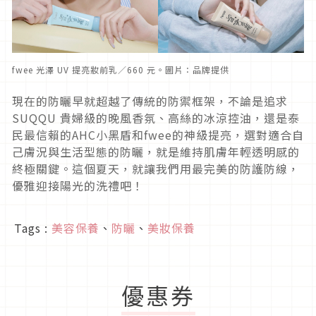
fwee 光澤 UV 提亮妝前乳／660 元。圖片：品牌提供
現在的防曬早就超越了傳統的防禦框架，不論是追求
SUQQU 貴婦級的晚風香氛、高絲的冰涼控油，還是泰
民最信賴的AHC小黑盾和fwee的神級提亮，選對適合自
己膚況與生活型態的防曬，就是維持肌膚年輕透明感的
終極關鍵。這個夏天，就讓我們用最完美的防護防線，
優雅迎接陽光的洗禮吧！
Tags :
美容保養
、
防曬
、
美妝保養
優惠券