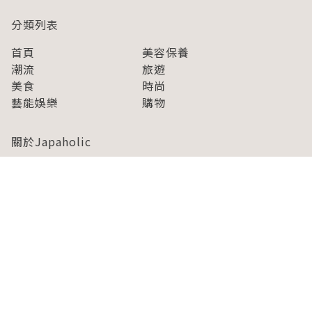
分類列表
首頁
美容保養
潮流
旅遊
美食
時尚
藝能娛樂
購物
關於Japaholic
關於我們
免責事項
寫手招募
Japaholic Girls招募
廣告、合作洽談
關鍵字列表
お問い合わせ