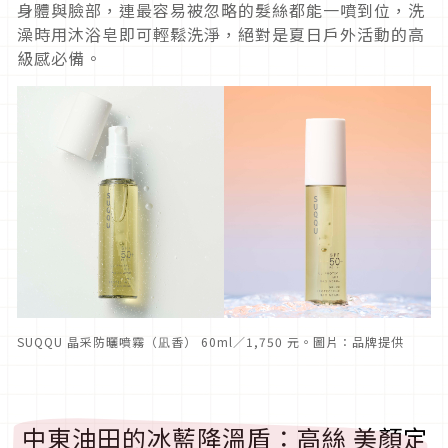
身體與臉部，連最容易被忽略的髮絲都能一噴到位，洗
澡時用沐浴皂即可輕鬆洗淨，絕對是夏日戶外活動的高
級感必備。
SUQQU 晶采防曬噴霧（凪香） 60ml／1,750 元。圖片：品牌提供
中東油田的冰藍降溫盾：高絲 美顏定