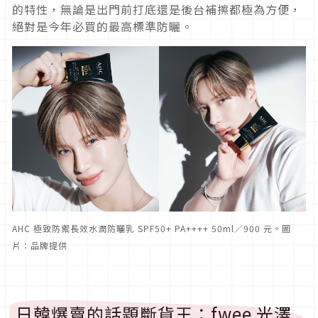
的特性，無論是出門前打底還是後台補擦都極為方便，
絕對是今年必買的最高標準防曬。
AHC 極致防禦長效水潤防曬乳 SPF50+ PA++++ 50ml／900 元。圖
片：品牌提供
日韓爆賣的話題斷貨王：fwee 光澤