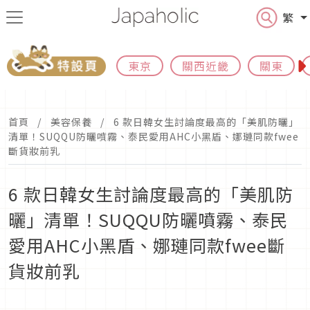
繁
東京
關西近畿
關東
首頁
美容保養
6 款日韓女生討論度最高的「美肌防曬」
清單！SUQQU防曬噴霧、泰民愛用AHC小黑盾、娜璉同款fwee
斷貨妝前乳
6 款日韓女生討論度最高的「美肌防
曬」清單！SUQQU防曬噴霧、泰民
愛用AHC小黑盾、娜璉同款fwee斷
貨妝前乳