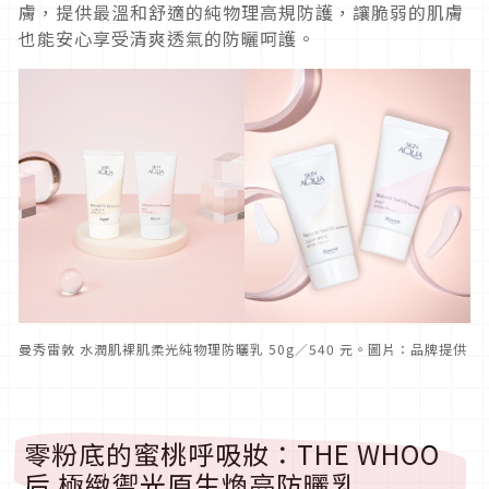
膚，提供最溫和舒適的純物理高規防護，讓脆弱的肌膚
也能安心享受清爽透氣的防曬呵護。
曼秀雷敦 水潤肌裸肌柔光純物理防曬乳 50g／540 元。圖片：品牌提供
零粉底的蜜桃呼吸妝：THE WHOO
后 極緻禦光原生煥亮防曬乳