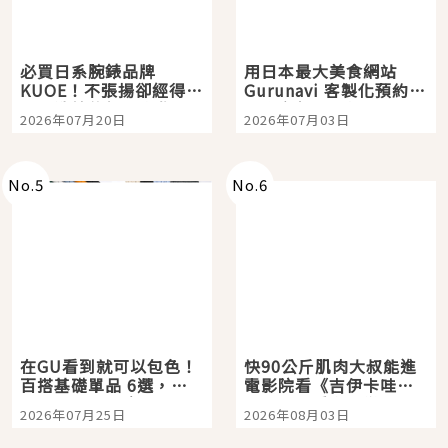
必買日系腕錶品牌
用日本最大美食網站
KUOE！不張揚卻經得起
Gurunavi 客製化預約九
時間洗鍊的經典之作五
大都市餐廳，打造專屬
2026年07月20日
2026年07月03日
選
美食體驗！
No.
5
No.
6
在GU看到就可以包色！
快90公斤肌肉大叔能進
百搭基礎單品 6選，閉
電影院看《吉伊卡哇》
眼全收也不心疼
嗎？日本重金屬樂團
2026年07月25日
2026年08月03日
「打首」會長與nagano
老師一同給出了答案