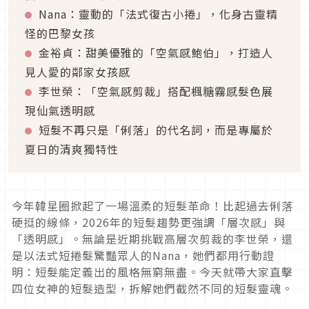
Nana：靈動的「法式復古小捲」，化身古靈精
怪的巴黎女孩
金裕貞：甜美優雅的「空氣感鮑伯」，打造人
見人愛的鄰家女孩感
李世榮：「空氣感剪裁」搭配楓糖霧感髮色展
現仙氣透明感
短髮不再只是「俐落」的代名詞，而是專屬於
夏日的清爽獨特性
今年韓星圈掀起了一場溫柔的短髮革命！比起過去俐落
硬挺的線條，2026年的短髮趨勢更強調「層次感」與
「透明感」。無論是近期挑戰高層次剪裁的李世榮，還
是以法式短捲髮驚豔眾人的Nana，她們都用行動證
明：短髮能定義出的風格無窮無盡。今天就帶大家直擊
四位女神的短髮造型，拆解她們截然不同的短髮靈魂。