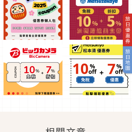
旅日優惠券
旅日地圖
相關文章