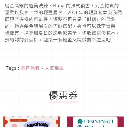
從金高銀的極簡洗鍊、Nana 的法式復古，到金裕貞的
溫柔以及李世榮的輕盈層次，2026年的短髮範本為我們
展現了多樣的可能性。短髮不再只是「俐落」的代名
詞，透過髮色與層次的巧妙搭配，妳也可以像李世榮一
樣擁有一抹專屬夏日的透明感美學。快收藏這份範本，
預約妳的髮型師，迎接一個輕盈又精緻的新造型吧！
Tags :
美容保養
、
人氣髮型
優惠券