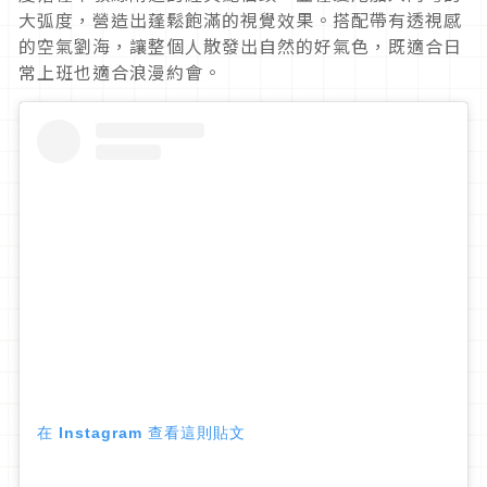
大弧度，營造出蓬鬆飽滿的視覺效果。搭配帶有透視感
的空氣劉海，讓整個人散發出自然的好氣色，既適合日
常上班也適合浪漫約會。
在 Instagram 查看這則貼文