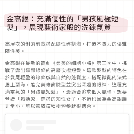
金高銀：充滿個性的「男孩風極短
髮」，展現藝術家般的洗鍊氣質
高層次的俐落剪裁搭配隨性碎劉海，打造不費力的優雅
隨性美。
金高銀在最新的韓劇《柔美的細胞小將》第三季中，挑
戰了露出頸部線條的高層次極短髮。這款髮型的特色在
於髮尾輕盈的線條感與自然的蓬鬆度，搭配微亂的法式
眉上瀏海，能完美修飾臉型並突出深邃的眼神。這種充
滿靈氣的「男孩風短髮」，最適合追求個人風格、想要
營造「鬆弛感」穿搭的知性女子，不過也因為金高銀臉
非常小，所以駕馭這種極短髮就很適合。