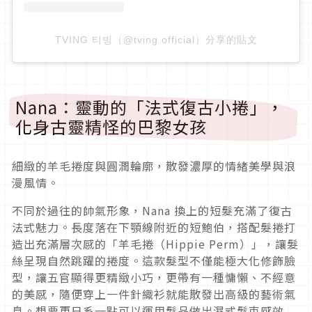
TVING 티빙（@tving.official）分享的貼文
Nana：靈動的「法式復古小捲」，
化身古靈精怪的巴黎女孩
細緻的羊毛捲度與圓潤輪廓，散發濃厚的情緒美學與浪
漫風情。
不同於過往的帥氣形象，Nana 換上的短髮充滿了復古
法式魅力。長度落在下顎線附近的短鮑伯，搭配髮捲打
造出充滿層次感的「羊毛捲（Hippie Perm）」，讓髮
絲呈現自然跳躍的捲度。這款髮型不僅能極大化修飾臉
型，讓五官顯得更精緻小巧，更帶有一種慵懶、不經意
的美感，隨便穿上一件針織衫就能散發出高級的藝術氣
息。想要更日系一點可以運用髮品做出濕式髮束感效