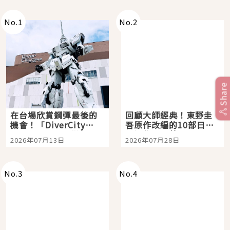
No.
1
No.
2
Share
在台場欣賞鋼彈最後的
回顧大師經典！東野圭
機會！「DiverCity
吾原作改編的10部日本
Tokyo Plaza」搭船、
影視作品推薦
2026年07月13日
2026年07月28日
購物、美食及夜景，一
次全體驗
No.
3
No.
4