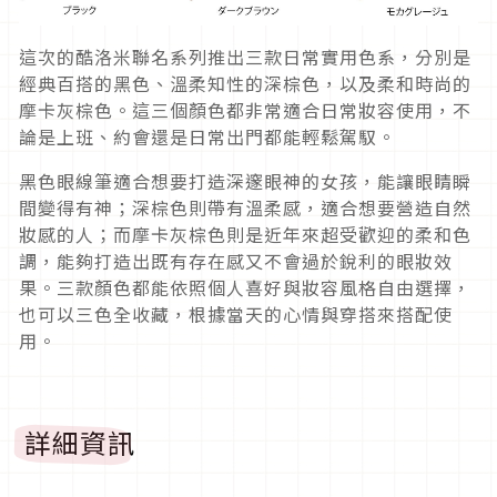
這次的酷洛米聯名系列推出三款日常實用色系，分別是
經典百搭的黑色、溫柔知性的深棕色，以及柔和時尚的
摩卡灰棕色。這三個顏色都非常適合日常妝容使用，不
論是上班、約會還是日常出門都能輕鬆駕馭。
黑色眼線筆適合想要打造深邃眼神的女孩，能讓眼睛瞬
間變得有神；深棕色則帶有溫柔感，適合想要營造自然
妝感的人；而摩卡灰棕色則是近年來超受歡迎的柔和色
調，能夠打造出既有存在感又不會過於銳利的眼妝效
果。三款顏色都能依照個人喜好與妝容風格自由選擇，
也可以三色全收藏，根據當天的心情與穿搭來搭配使
用。
詳細資訊