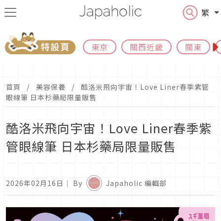
繁
東京
關西近畿
關東
首頁
美容保養
酷洛米飛向宇宙！Love Liner春季紫管
眼線筆 日本杉藥局限量販售
酷洛米飛向宇宙！Love Liner春季紫
管眼線筆 日本杉藥局限量販售
2026年02月16日
｜ By
Japaholic 編輯部