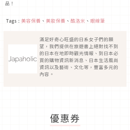
品！
Tags :
美容保養
、
美妝保養
、
酷洛米
、
眼線筆
滿足好奇心旺盛的日系女子們的願
望，我們提供在旅遊書上絕對找不到
的日本在地即時觀光情報、到日本必
買的購物資訊新消息、日本生活風尚
資訊以及藝術、文化等，豐富多元的
內容。
優惠券