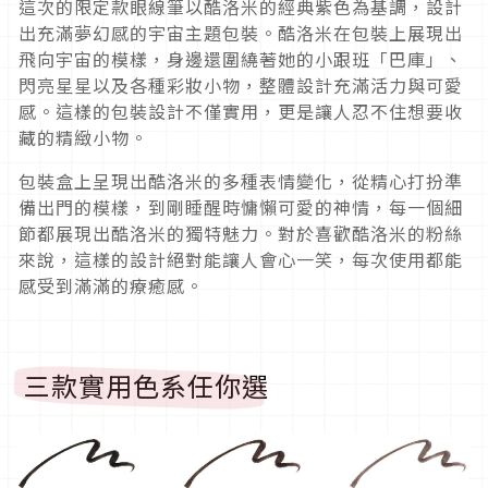
這次的限定款眼線筆以酷洛米的經典紫色為基調，設計
出充滿夢幻感的宇宙主題包裝。酷洛米在包裝上展現出
飛向宇宙的模樣，身邊還圍繞著她的小跟班「巴庫」、
閃亮星星以及各種彩妝小物，整體設計充滿活力與可愛
感。這樣的包裝設計不僅實用，更是讓人忍不住想要收
藏的精緻小物。
包裝盒上呈現出酷洛米的多種表情變化，從精心打扮準
備出門的模樣，到剛睡醒時慵懶可愛的神情，每一個細
節都展現出酷洛米的獨特魅力。對於喜歡酷洛米的粉絲
來說，這樣的設計絕對能讓人會心一笑，每次使用都能
感受到滿滿的療癒感。
三款實用色系任你選