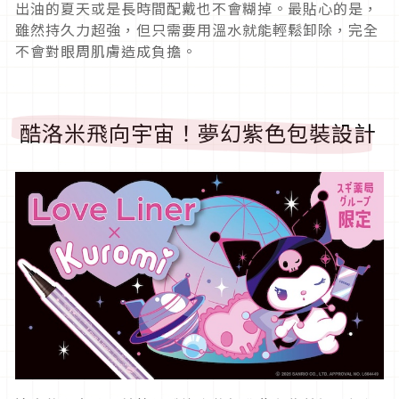
出油的夏天或是長時間配戴也不會糊掉。最貼心的是，
雖然持久力超強，但只需要用溫水就能輕鬆卸除，完全
不會對眼周肌膚造成負擔。
酷洛米飛向宇宙！夢幻紫色包裝設計