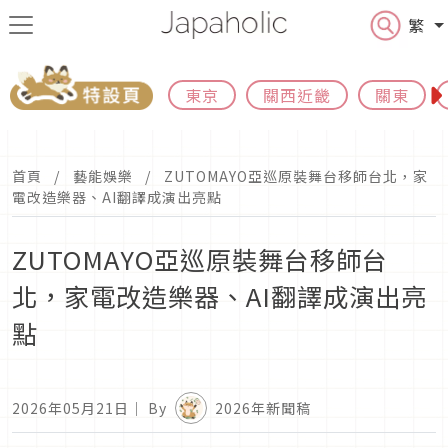
繁
東京
關西近畿
關東
首頁
藝能娛樂
ZUTOMAYO亞巡原裝舞台移師台北，家
電改造樂器、AI翻譯成演出亮點
ZUTOMAYO亞巡原裝舞台移師台
北，家電改造樂器、AI翻譯成演出亮
點
2026年05月21日
｜ By
2026年新聞稿