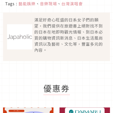
Tags :
藝能娛樂
、
音樂現場
、
台灣演唱會
滿足好奇心旺盛的日系女子們的願
望，我們提供在旅遊書上絕對找不到
的日本在地即時觀光情報、到日本必
買的購物資訊新消息、日本生活風尚
資訊以及藝術、文化等，豐富多元的
內容。
優惠券