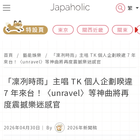
繁
東京
關西近畿
關東
首頁
藝能娛樂
「凜冽時雨」主唱 TK 個人企劃睽違 7 年
來台！〈unravel〉等神曲將再度震撼樂迷感官
「凜冽時雨」主唱 TK 個人企劃睽違
7 年來台！〈unravel〉等神曲將再
度震撼樂迷感官
2026年04月30日
｜ By
2026年新聞稿