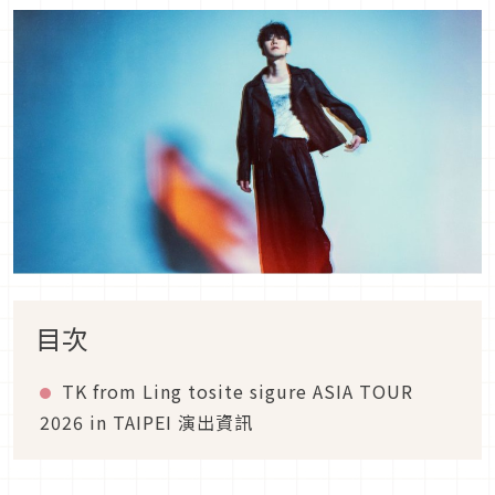
目次
TK from Ling tosite sigure ASIA TOUR
2026 in TAIPEI 演出資訊