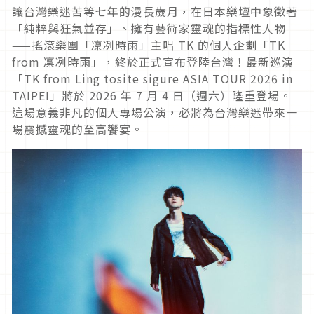
讓台灣樂迷苦等七年的漫長歲月，在日本樂壇中象徵著
「純粹與狂氣並存」、擁有藝術家靈魂的指標性人物
——
搖滾樂團「凜冽時雨」主唱
TK
的個人企劃「
TK
from
凜冽時雨」，終於正式宣布登陸台灣！最新巡演
「
TK from Ling tosite sigure ASIA TOUR 2026 in
TAIPEI
」將於
2026
年
7
月
4
日（週六）隆重登場。
這場意義非凡的個人專場公演，必將為台灣樂迷帶來一
場震撼靈魂的至高饗宴。