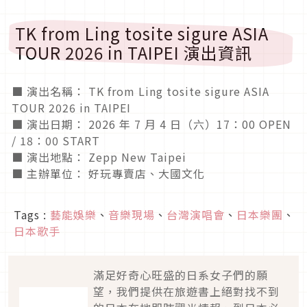
TK from Ling tosite sigure ASIA
TOUR 2026 in TAIPEI 演出資訊
■ 演出名稱：
TK from Ling tosite sigure ASIA
TOUR 2026 in TAIPEI
■ 演出日期：
2026
年
7
月
4
日（六）
17
：
00 OPEN
/ 18
：
00 START
■ 演出地點：
Zepp New Taipei
■ 主辦單位： 好玩專賣店、大國文化
Tags :
藝能娛樂
、
音樂現場
、
台灣演唱會
、
日本樂團
、
日本歌手
滿足好奇心旺盛的日系女子們的願
望，我們提供在旅遊書上絕對找不到