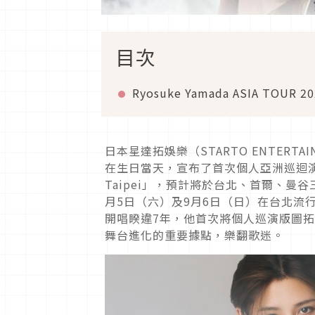
目次
Ryosuke Yamada ASIA TOUR 20
日本星達拓娛樂（STARTO ENTERTA
在生日當天，宣布了首次個人亞洲巡迴演唱會「Ryo
Taipei」，預計將於台北、首爾、曼
月5日（六）及9月6日（日）在台北流行音樂
開唱睽違7年，他首次將個人巡演版圖
舞台進化的重要據點，樂翻歌迷。