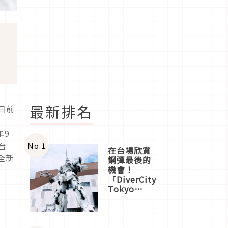
最新排名
，日前
年9
台
No.
1
在台場欣賞
全新
鋼彈最後的
機會！
「DiverCity
Tokyo
Plaza」搭
船、購物、
美食及夜
景，一次全