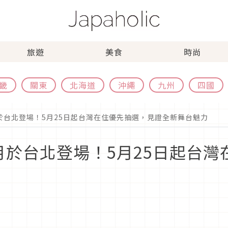
旅遊
美食
時尚
畿
關東
北海道
沖繩
九州
四國
於台北登場！5月25日起台灣在住優先抽選，見證全新舞台魅力
月於台北登場！5月25日起台灣