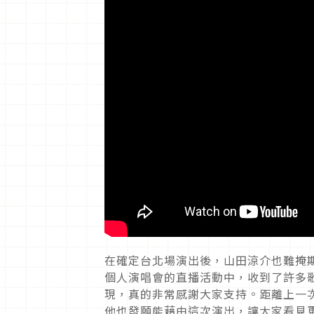
在確定台北場演出後，山田涼介也難掩
個人演唱會的直播活動中，收到了許多
現，真的非常感謝大家支持。距離上一次以團
他也發願能藉由這次演出，讓大家看見更加