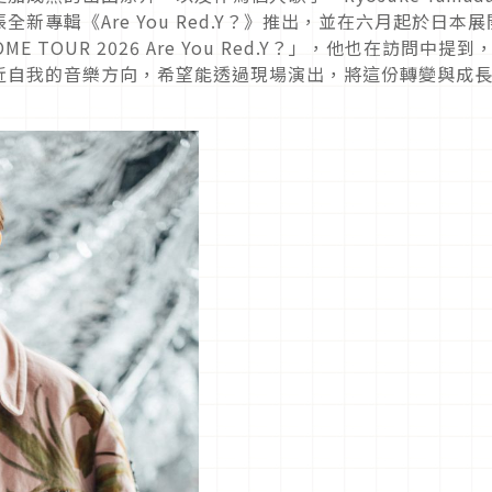
專輯《Are You Red.Y？》推出，並在六月起於日本展
OME TOUR 2026 Are You Red.Y？」，他也在訪問中提到
近自我的音樂方向，希望能透過現場演出，將這份轉變與成