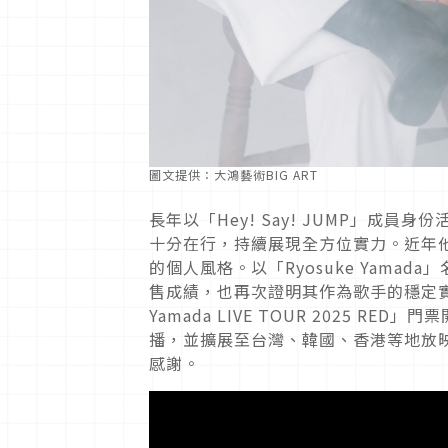
圖文提供：大鴻藝術BIG ART
長年以「Hey! Say! JUMP」成
十分在行，持續展現全方位實力。近年
的個人風格。以「Ryosuke Yam
售成績，也再次證明其作為歌手的穩定實力
Yamada LIVE TOUR 2025 
播，並擴展至台灣、韓國、香港等地放
感謝。