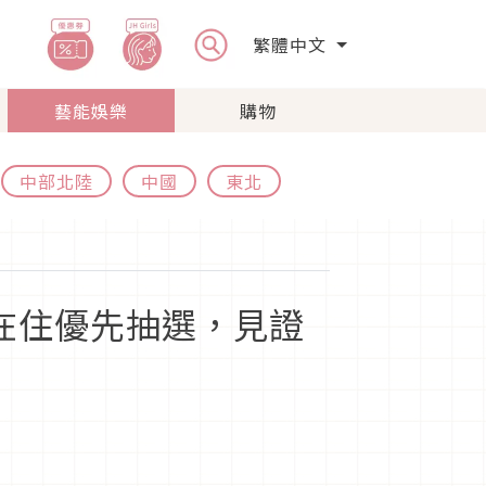
繁體中文
藝能娛樂
購物
中部北陸
中國
東北
在住優先抽選，見證