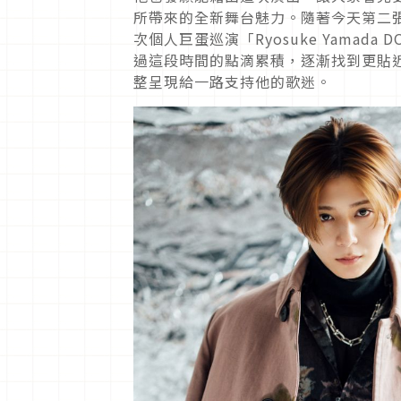
所帶來的全新舞台魅力。隨著今天第二張全新
次個人巨蛋巡演「Ryosuke Yamada D
過這段時間的點滴累積，逐漸找到更貼
整呈現給一路支持他的歌迷。