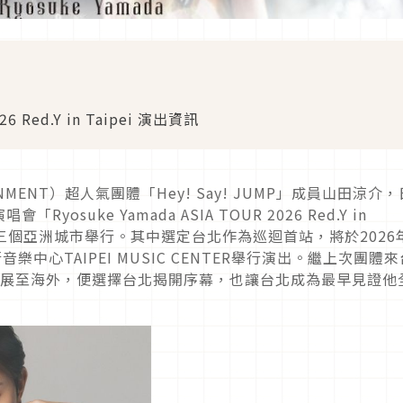
26 Red.Y in Taipei 演出資訊
INMENT）超人氣團體「Hey! Say! JUMP」成員山田涼介
suke Yamada ASIA TOUR 2026 Red.Y in
谷三個亞洲城市舉行。其中選定台北作為巡迴首站，將於2026
中心TAIPEI MUSIC CENTER舉行演出。繼上次團體來
拓展至海外，便選擇台北揭開序幕，也讓台北成為最早見證他