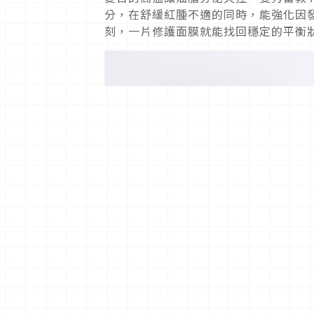
分，在舒緩紅腫不適的同時，能強化因
刻，一片修護面膜就能找回穩定的平衡