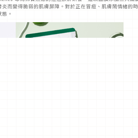
發炎而變得脆弱的肌膚屏障。對於正在冒痘、肌膚鬧情緒的
狀態。