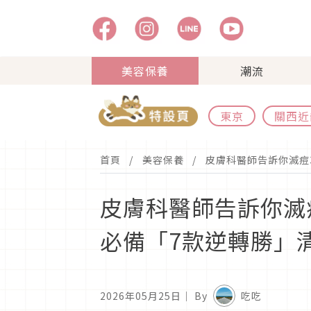
美容保養
潮流
東京
關西近
首頁
美容保養
皮膚科醫師告訴你滅痘
皮膚科醫師告訴你滅
必備「7款逆轉勝」
2026年05月25日
｜ By
吃吃