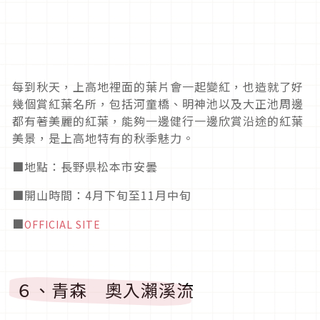
每到秋天，上高地裡面的葉片會一起變紅，也造就了好
幾個賞紅葉名所，包括河童橋、明神池以及大正池周邊
都有著美麗的紅葉，能夠一邊健行一邊欣賞沿途的紅葉
美景，是上高地特有的秋季魅力。
■地點：長野県松本市安曇
■開山時間：4月下旬至11月中旬
■
OFFICIAL SITE
６、青森 奧入瀨溪流