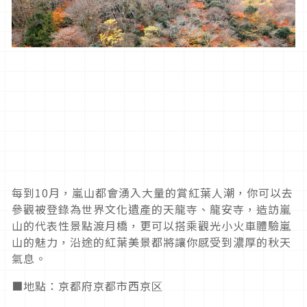
每到
10
月，嵐山都會湧入大量的賞紅葉人潮，你可以去
參觀被登錄為世界文化遺產的天龍寺、龍安寺，造訪嵐
山的代表性景點渡月橋，更可以搭乘觀光小火車體驗嵐
山的魅力，沿途的紅葉美景都將讓你感受到濃厚的秋天
氣息。
■地點：京都府京都市西京区