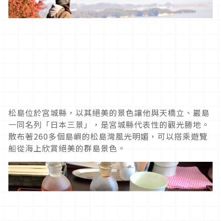
松島位於宮城縣，以其絕美的景色讓他與天橋立、巖島
一同名列「日本三景」，是宮城縣代表性的觀光勝地。
散布著
260
多個島嶼的松島灣風光明媚，可以搭乘遊覽
船從海上欣賞絕美的群島景色。