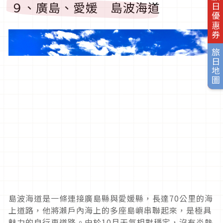
旅日優惠券
９、廣島、愛媛 島波海道
旅日地圖
島波海道是一條連接廣島縣與愛媛縣，長達
70
公里的海
上道路，他將瀨戶內海上的多座島嶼串聯起來，是極具
魅力的自行車道路。由於
10
月天氣相對穩定，沒有炎熱