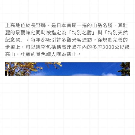
上高地位於長野縣，是日本首屈一指的山岳名勝，其壯
麗的景觀讓他同時被指定為「特別名勝」與「特別天然
紀念物」，每年都吸引許多觀光客造訪。從規劃完善的
步道上，可以眺望包括穗高連峰在內的多座
3000
公尺級
高山，壯麗的景色讓人嘆為觀止。