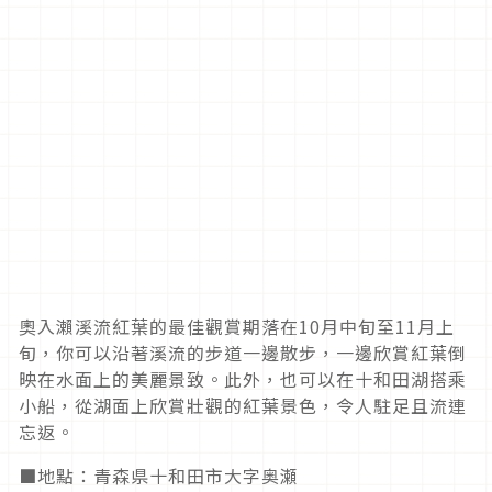
奧入瀨溪流紅葉的最佳觀賞期落在
10
月中旬至
11
月上
旬，你可以沿著溪流的步道一邊散步，一邊欣賞紅葉倒
映在水面上的美麗景致。此外，也可以在十和田湖搭乘
小船，從湖面上欣賞壯觀的紅葉景色，令人駐足且流連
忘返。
■地點：青森県十和田市大字奥瀬