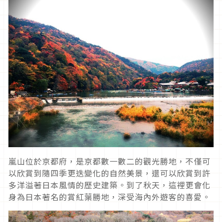
嵐山位於京都府，是京都數一數二的觀光勝地，不僅可
以欣賞到隨四季更迭變化的自然美景，還可以欣賞到許
多洋溢著日本風情的歷史建築。到了秋天，這裡更會化
身為日本著名的賞紅葉勝地，深受海內外遊客的喜愛。