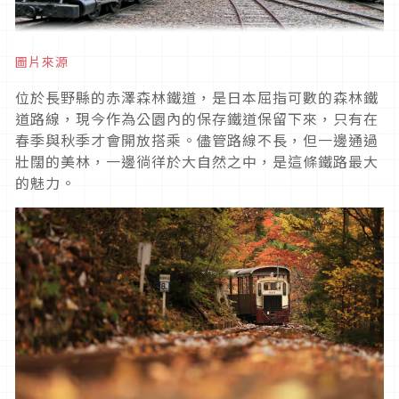
圖片來源
位於長野縣的赤澤森林鐵道，是日本屈指可數的森林鐵
道路線，現今作為公園內的保存鐵道保留下來，只有在
春季與秋季才會開放搭乘。儘管路線不長，但一邊通過
壯闊的美林，一邊徜徉於大自然之中，是這條鐵路最大
的魅力。