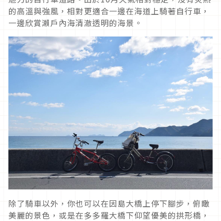
的高溫與強風，相對更適合一邊在海道上騎著自行車，
一邊欣賞瀨戶內海清澈透明的海景。
除了騎車以外，你也可以在因島大橋上停下腳步，俯瞰
美麗的景色，或是在多多羅大橋下仰望優美的拱形橋，