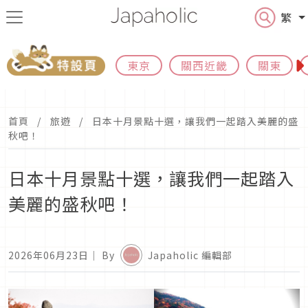
繁
東京
關西近畿
關東
首頁
旅遊
日本十月景點十選，讓我們一起踏入美麗的盛
秋吧！
日本十月景點十選，讓我們一起踏入
美麗的盛秋吧！
2026年06月23日
｜ By
Japaholic 編輯部