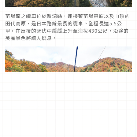
苗場龍之纜車位於新潟縣，連接著苗場高原以及山頂的
田代高原，是日本路線最長的纜車。全程長達
5.5
公
里，在反覆的起伏中緩緩上升至海拔
430
公尺，沿途的
美麗景色將讓人屏息。