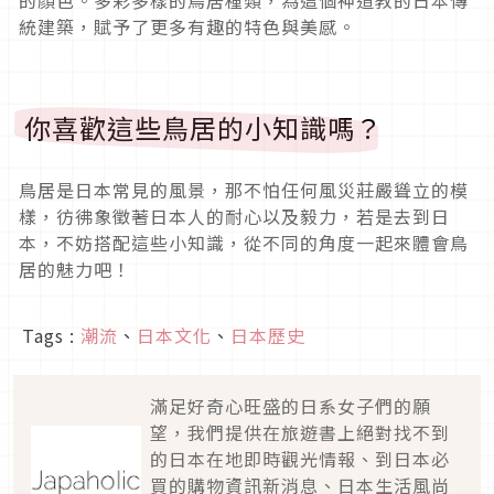
統建築，賦予了更多有趣的特色與美感。
你喜歡這些鳥居的小知識嗎？
鳥居是日本常見的風景，那不怕任何風災莊嚴聳立的模
樣，彷彿象徵著日本人的耐心以及毅力，若是去到日
本，不妨搭配這些小知識，從不同的角度一起來體會鳥
居的魅力吧！
Tags :
潮流
、
日本文化
、
日本歷史
滿足好奇心旺盛的日系女子們的願
望，我們提供在旅遊書上絕對找不到
的日本在地即時觀光情報、到日本必
買的購物資訊新消息、日本生活風尚