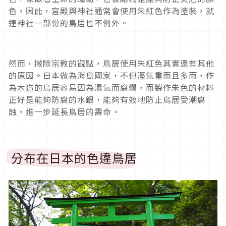
色，因此，宮殿與神社通常會使用朱紅色作為塗裝，就
連神社一部份的鳥居也不例外。
然而，撇除宗教的觀點，鳥居使用朱紅色其實還有其他
的原因。日本做為海島國家，不但溼氣重而且多雨，作
為木造的鳥居容易因為濕氣而腐爛，而製作朱色的材料
正好是能夠防腐的水銀，能夠有效地防止鳥居受潮腐
蝕，進一步延長鳥居的壽命。
分布在日本的色違鳥居