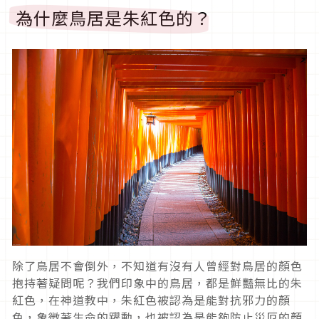
為什麼鳥居是朱紅色的？
除了鳥居不會倒外，不知道有沒有人曾經對鳥居的顏色
抱持著疑問呢？我們印象中的鳥居，都是鮮豔無比的朱
紅色，在神道教中，朱紅色被認為是能對抗邪力的顏
色，象徵著生命的躍動，也被認為是能夠防止災厄的顏