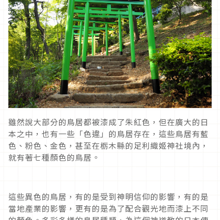
雖然說大部分的鳥居都被漆成了朱紅色，但在廣大的日
本之中，也有一些「色違」的鳥居存在，這些鳥居有藍
色、粉色、金色，甚至在栃木縣的足利織姬神社境內，
就有著七種顏色的鳥居。
這些異色的鳥居，有的是受到神明信仰的影響，有的是
當地產業的影響，更有的是為了配合觀光地而漆上不同
的顏色。多彩多樣的鳥居種類，為這個神道教的日本傳