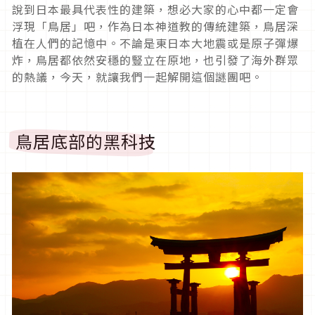
說到日本最具代表性的建築，想必大家的心中都一定會
浮現「鳥居」吧，作為日本神道教的傳統建築，鳥居深
植在人們的記憶中。不論是東日本大地震或是原子彈爆
炸，鳥居都依然安穩的豎立在原地，也引發了海外群眾
的熱議，今天，就讓我們一起解開這個謎團吧。
鳥居底部的黑科技