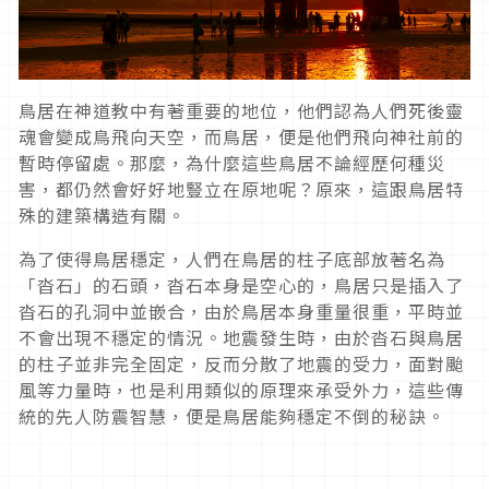
鳥居在神道教中有著重要的地位，他們認為人們死後靈
魂會變成鳥飛向天空，而鳥居，便是他們飛向神社前的
暫時停留處。那麼，為什麼這些鳥居不論經歷何種災
害，都仍然會好好地豎立在原地呢？原來，這跟鳥居特
殊的建築構造有關。
為了使得鳥居穩定，人們在鳥居的柱子底部放著名為
「沓石」的石頭，沓石本身是空心的，鳥居只是插入了
沓石的孔洞中並嵌合，由於鳥居本身重量很重，平時並
不會出現不穩定的情況。地震發生時，由於沓石與鳥居
的柱子並非完全固定，反而分散了地震的受力，面對颱
風等力量時，也是利用類似的原理來承受外力，這些傳
統的先人防震智慧，便是鳥居能夠穩定不倒的秘訣。