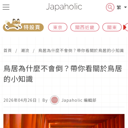
繁
東京
關西近畿
關東
首頁
潮流
鳥居為什麼不會倒？帶你看關於鳥居的小知識
鳥居為什麼不會倒？帶你看關於鳥居
的小知識
2026年04月26日
｜ By
Japaholic 編輯部