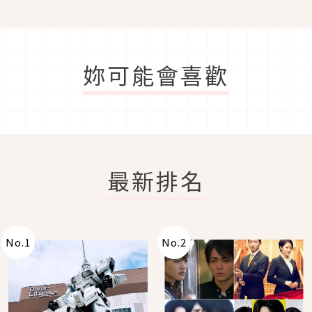
妳可能會喜歡
最新排名
No.
1
No.
2