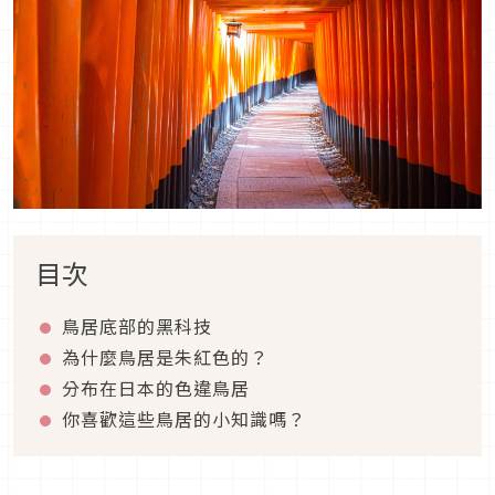
目次
鳥居底部的黑科技
為什麼鳥居是朱紅色的？
分布在日本的色違鳥居
你喜歡這些鳥居的小知識嗎？