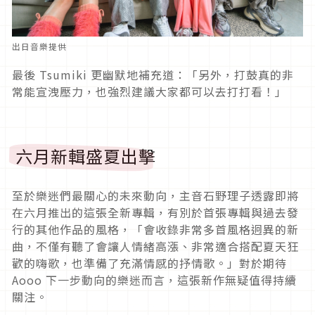
出日音樂提供
最後 Tsumiki 更幽默地補充道：「另外，打鼓真的非
常能宣洩壓力，也強烈建議大家都可以去打打看！」
六月新輯盛夏出擊
至於樂迷們最關心的未來動向，主音石野理子透露即將
在六月推出的這張全新專輯，有別於首張專輯與過去發
行的其他作品的風格，「會收錄非常多首風格迥異的新
曲，不僅有聽了會讓人情緒高漲、非常適合搭配夏天狂
歡的嗨歌，也準備了充滿情感的抒情歌。」對於期待
Aooo 下一步動向的樂迷而言，這張新作無疑值得持續
關注。