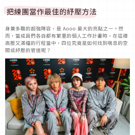
把練團當作最佳的紓壓方法
身兼多職的超強陣容，是 Aooo 最大的亮點之一。然
而，當成員們各自都有繁重的個人工作計畫時，在這樣
高壓又滿檔的行程當中，四位究竟是如何找到喘息的空
間或紓壓的管道呢？