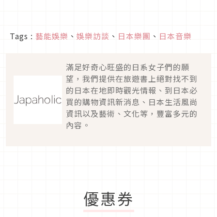
Tags :
藝能娛樂
、
娛樂訪談
、
日本樂團
、
日本音樂
滿足好奇心旺盛的日系女子們的願
望，我們提供在旅遊書上絕對找不到
的日本在地即時觀光情報、到日本必
買的購物資訊新消息、日本生活風尚
資訊以及藝術、文化等，豐富多元的
內容。
優惠券