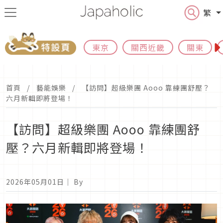
繁
東京
關西近畿
關東
首頁
藝能娛樂
【訪問】超級樂團 Aooo 靠練團舒壓？
六月新輯即將登場！
【訪問】超級樂團 Aooo 靠練團舒
壓？六月新輯即將登場！
2026年05月01日
｜ By