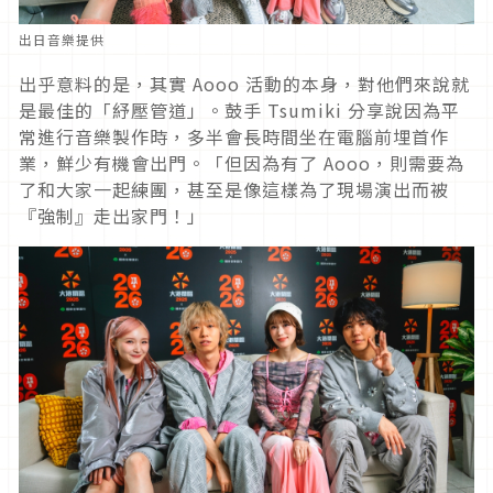
出日音樂提供
出乎意料的是，其實 Aooo 活動的本身，對他們來說就
是最佳的「紓壓管道」。鼓手 Tsumiki 分享說因為平
常進行音樂製作時，多半會長時間坐在電腦前埋首作
業，鮮少有機會出門。「但因為有了 Aooo，則需要為
了和大家一起練團，甚至是像這樣為了現場演出而被
『強制』走出家門！」