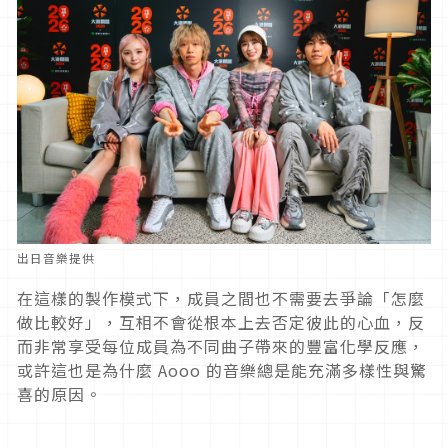
出日音樂提供
在這樣的製作模式下，成員之間也不需要去爭論「怎麼
做比較好」，互相不會從根本上去否定彼此的心血，反
而非常享受每位成員為不同曲子帶來的豐富化學反應，
或許這也是為什麼 Aooo 的音樂總是能充滿多樣性與驚
喜的原因。