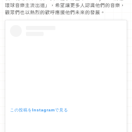
環球音樂主流出道」，希望讓更多人認識他們的音樂，
觀眾們也以熱烈的歡呼應援他們未來的發展。
この投稿をInstagramで見る