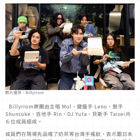
照片提供：Billyrrom
Billyrrom樂團由主唱 Mol、鍵盤手 Leno、鼓手
Shunsuke、吉他手 Rin、DJ Yuta、貝斯手 Taisei共
６位成員組成。
成員們在現場先品嚐了奶茶等台灣手搖飲，表示跟日本