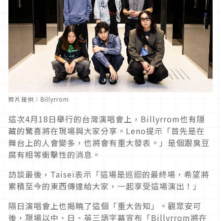
照片提供：Billyrrom
這次4月18日舉行的台灣演唱會上，Billyrrom也有隱
藏的驚喜將在現場與大家分享。Leno提示「首先是在
舞台上的人會變多，也將會有重大發表。」是個跟臭豆
腐有相等衝擊性的消息。
訪談最後，Taisei表示「這場是巡迴的最終場，希望將
累積至今的東西傳達給大家，一起享受這場演出！」
隔日演唱會上也揭曉了這個「重大告知」。觀眾安可
後，現場以中、日、英三語字幕宣布「Billyrrom將在