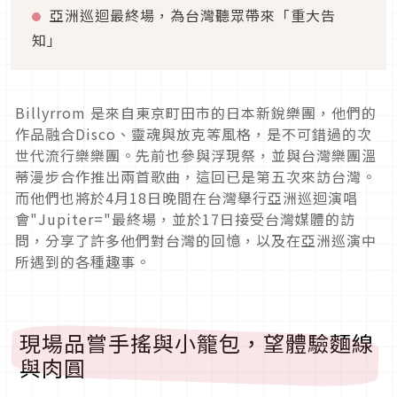
亞洲巡迴最終場，為台灣聽眾帶來「重大告
知」
Billyrrom 是來自東京町田市的日本新銳樂團，他們的
作品融合Disco、靈魂與放克等風格，是不可錯過的次
世代流行樂樂團。先前也參與浮現祭，並與台灣樂團溫
蒂漫步合作推出兩首歌曲，這回已是第五次來訪台灣。
而他們也將於4月18日晚間在台灣舉行亞洲巡迴演唱
會"Jupiter="最終場，並於17日接受台灣媒體的訪
問，分享了許多他們對台灣的回憶，以及在亞洲巡演中
所遇到的各種趣事。
現場品嘗手搖與小籠包，望體驗麵線
與肉圓