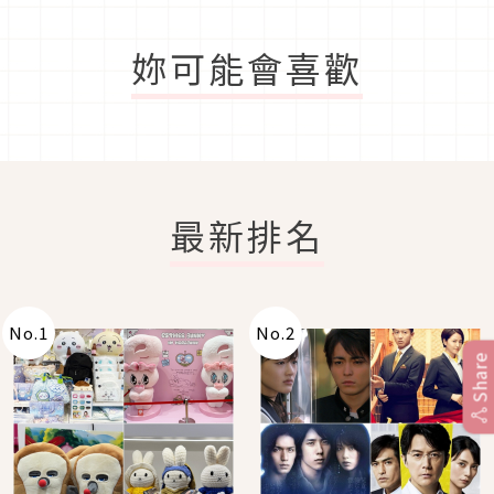
妳可能會喜歡
最新排名
No.
1
No.
2
Share