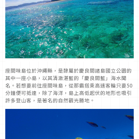
座間味島位於沖繩縣，是隸屬於慶良間諸島國立公園的
其中一座小島，以其清澈湛藍的「慶良間藍」海水聞
名。若想要前往座間味島，從那霸搭乘高速客輪只要
50
分鐘便可抵達，除了海洋，島上高低起伏的地形也吸引
許多登山客，是著名的自然觀光勝地。