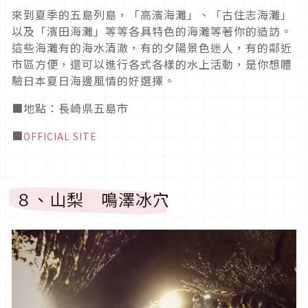
來到夏季的五島列島，「高濱海灘」、「古住志海灘」
以及「濱田海灘」等等各具特色的海灘等著你的造訪。
這些海灘有的海水清澈，有的夕陽景色迷人，有的鄰近
市區方便，還可以進行各式各樣的水上活動，是你想體
驗日本夏日海邊風情的好選擇。
■地點：長崎県五島市
■
OFFICIAL SITE
８、山梨 鳴澤冰穴