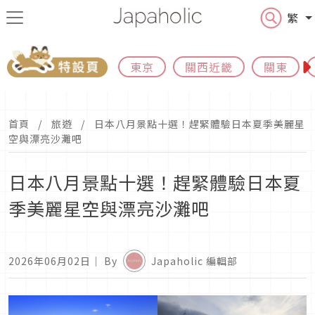
繁
東京
關西近畿
關東
首頁
旅遊
日本八月景點十選！趕緊體驗日本夏季美麗星
空與漂亮沙灘吧
日本八月景點十選！趕緊體驗日本夏
季美麗星空與漂亮沙灘吧
2026年06月02日
｜ By
Japaholic 編輯部