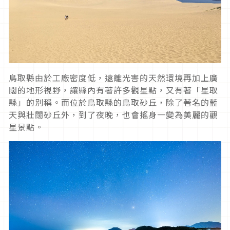
鳥取縣由於工廠密度低，遠離光害的天然環境再加上廣
闊的地形視野，讓縣內有著許多觀星點，又有著「星取
縣」的別稱。而位於鳥取縣的鳥取砂丘，除了著名的藍
天與壯闊砂丘外，到了夜晚，也會搖身一變為美麗的觀
星景點。