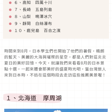
６、高知 四萬十川
７、長崎 五島列島
８、山梨 鳴澤冰穴
９、靜岡 白絲瀑布
１０、鹿兒島 百合之濱
時間來到
8
月，日本學生們也開始了他們的暑假，晴朗
的藍天、美麗的大海與璀璨的星空，都是人們對這炎炎
夏日的美好回憶。今天，就讓我們來看看
8
月的日本景
點十選，一起來體會那美好的盛夏時光吧，當台灣旅人
來到日本時，不妨在這個時段去走訪這些推薦美景喔！
１、北海道 摩周湖