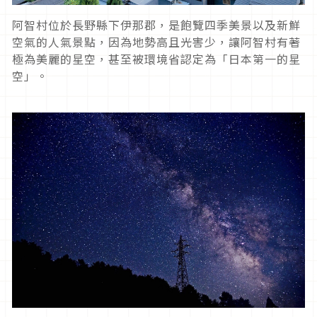
阿智村位於長野縣下伊那郡，是飽覽四季美景以及新鮮
空氣的人氣景點，因為地勢高且光害少，讓阿智村有著
極為美麗的星空，甚至被環境省認定為「日本第一的星
空」。