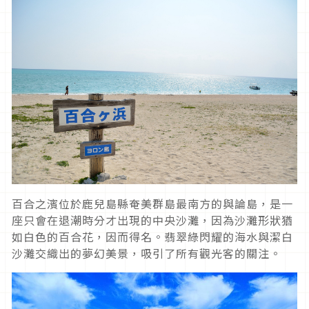
百合之濱位於鹿兒島縣奄美群島最南方的與論島，是一
座只會在退潮時分才出現的中央沙灘，因為沙灘形狀猶
如白色的百合花，因而得名。翡翠綠閃耀的海水與潔白
沙灘交織出的夢幻美景，吸引了所有觀光客的關注。