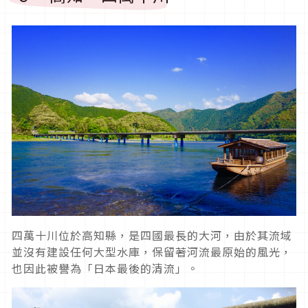
四萬十川位於高知縣，是四國最長的大河，由於其流域
並沒有建設任何大型水庫，保留著河流最原始的風光，
也因此被譽為「日本最後的清流」。