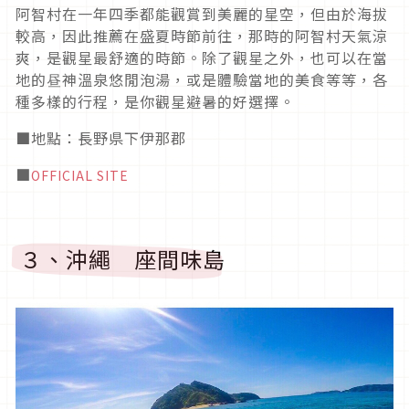
阿智村在一年四季都能觀賞到美麗的星空，但由於海拔
較高，因此推薦在盛夏時節前往，那時的阿智村天氣涼
爽，是觀星最舒適的時節。除了觀星之外，也可以在當
地的昼神溫泉悠閒泡湯，或是體驗當地的美食等等，各
種多樣的行程，是你觀星避暑的好選擇。
■地點：長野県下伊那郡
■
OFFICIAL SITE
３、沖繩 座間味島