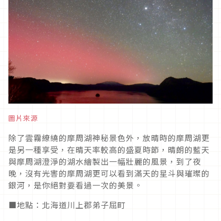
圖片來源
除了雲霧繚繞的摩周湖神秘景色外，放晴時的摩周湖更
是另一種享受，在晴天率較高的盛夏時節，晴朗的藍天
與摩周湖澄淨的湖水繪製出一幅壯麗的風景，到了夜
晚，沒有光害的摩周湖更可以看到滿天的星斗與璀璨的
銀河，是你絕對要看過一次的美景。
■地點：北海道川上郡弟子屈町