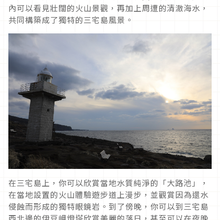
內可以看見壯闊的火山景觀，再加上周遭的清澈海水，
共同構築成了獨特的三宅島風景。
在三宅島上，你可以欣賞當地水質純淨的「大路池」，
在當地設置的火山體驗遊步道上漫步，並觀賞因為還水
侵蝕而形成的獨特眼鏡岩。到了傍晚，你可以到三宅島
西北邊的伊豆岬燈塔欣賞美麗的落日，甚至可以在夜晚