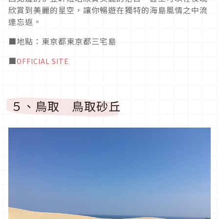
欣賞到美麗的星空，讓你暢遊在獨特的海島風情之中流
連忘返。
■地點：東京都東京都三宅島
■
OFFICIAL SITE
５、鳥取 鳥取砂丘