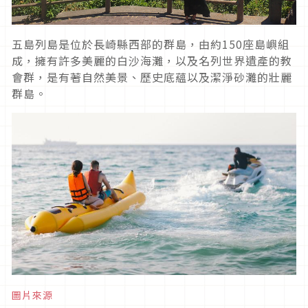
五島列島是位於長崎縣西部的群島，由約
150
座島嶼組
成，擁有許多美麗的白沙海灘，以及名列世界遺產的教
會群，是有著自然美景、歷史底蘊以及潔淨砂灘的壯麗
群島。
圖片來源