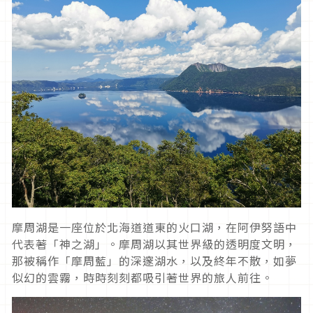
摩周湖是一座位於北海道道東的火口湖，在阿伊努語中
代表著「神之湖」。摩周湖以其世界級的透明度文明，
那被稱作「摩周藍」的深邃湖水，以及終年不散，如夢
似幻的雲霧，時時刻刻都吸引著世界的旅人前往。