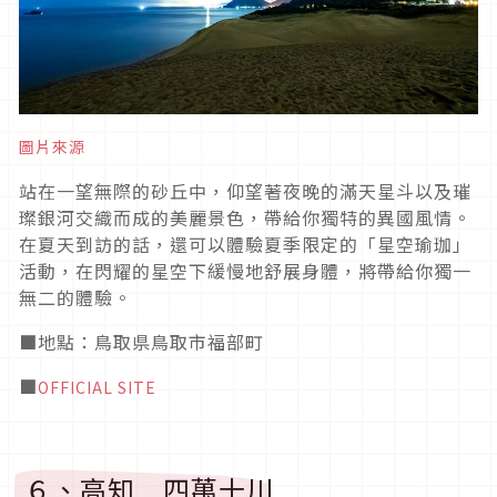
圖片來源
站在一望無際的砂丘中，仰望著夜晚的滿天星斗以及璀
璨銀河交織而成的美麗景色，帶給你獨特的異國風情。
在夏天到訪的話，還可以體驗夏季限定的「星空瑜珈」
活動，在閃耀的星空下緩慢地舒展身體，將帶給你獨一
無二的體驗。
■地點：鳥取県鳥取市福部町
■
OFFICIAL SITE
６、高知 四萬十川