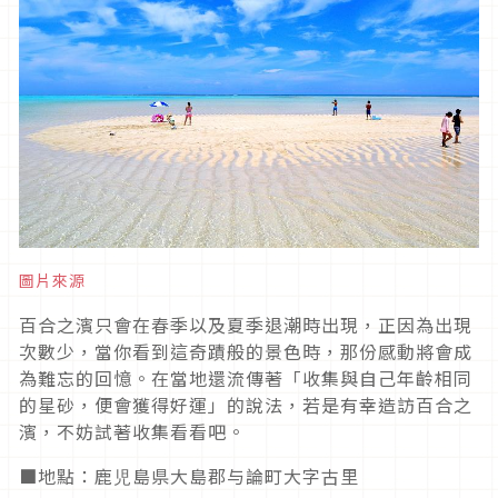
圖片來源
百合之濱只會在春季以及夏季退潮時出現，正因為出現
次數少，當你看到這奇蹟般的景色時，那份感動將會成
為難忘的回憶。在當地還流傳著「收集與自己年齡相同
的星砂，便會獲得好運」的說法，若是有幸造訪百合之
濱，不妨試著收集看看吧。
■地點：鹿児島県大島郡与論町大字古里