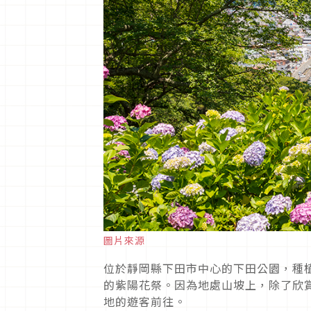
圖片來源
位於靜岡縣下田市中心的下田公園，種植
的紫陽花祭。因為地處山坡上，除了欣
地的遊客前往。