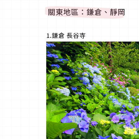
關東地區：鎌倉、靜岡
1.鎌倉 長谷寺