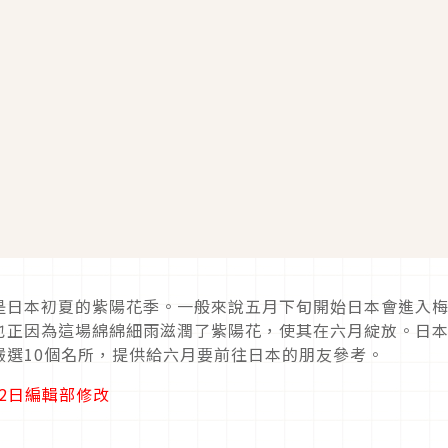
是日本初夏的紫陽花季。一般來說五月下旬開始日本會進入
也正因為這場綿綿細雨滋潤了紫陽花，使其在六月綻放。日
嚴選10個名所，提供給六月要前往日本的朋友參考。
22日編輯部修改