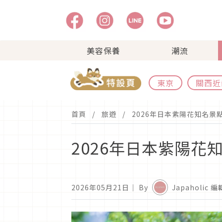
美容保養
潮流
東京
關西近
首頁
旅遊
2026年日本紫陽花知名景
2026年日本紫陽花
2026年05月21日
｜ By
Japaholic 