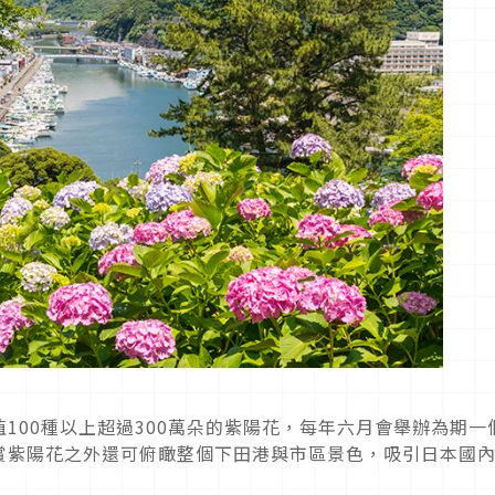
100種以上超過300萬朵的紫陽花，每年六月會舉辦為期一
賞紫陽花之外還可俯瞰整個下田港與市區景色，吸引日本國