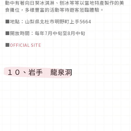
動中有著向日葵冰淇淋、刨冰等等以當地特產製作的美
食攤位，多樣豐富的活動等待遊客蒞臨體驗。
■地點：山梨県北杜市明野町上手5664
■開放時間：每年7月中旬至8月中旬
■
OFFICIAL SITE
１０、岩手 龍泉洞