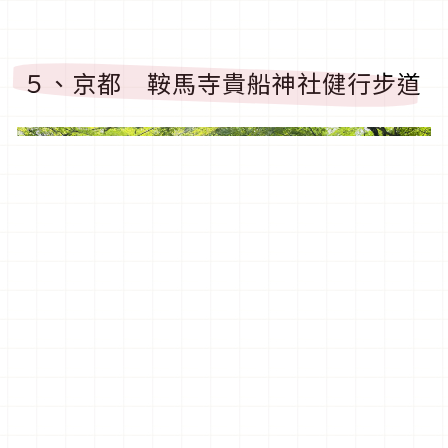
５、京都 鞍馬寺貴船神社健行步道