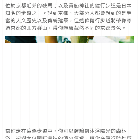
位於京都近郊的鞍馬寺以及貴船神社的健行步道是日本
知名的步道之一。說到京都，大部分人都會想到的是豐
富的人文歷史以及傳統建築，但這條健行步道將帶你穿
過京都的北方群山，帶你體驗截然不同的京都景色。
當你走在這條步道中，你可以體驗到沐浴陽光的森林
浴，被樹木包圍所營造的涼爽氣候，讓你在健行時也感