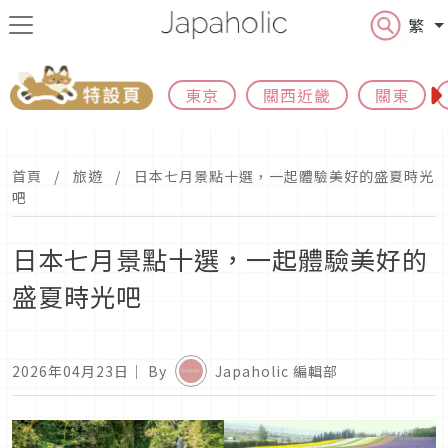
繁
東京
關西近畿
關東
首頁
旅遊
日本七月景點十選，一起體驗美好的盛夏時光
吧
日本七月景點十選，一起體驗美好的
盛夏時光吧
2026年04月23日
｜ By
Japaholic 編輯部