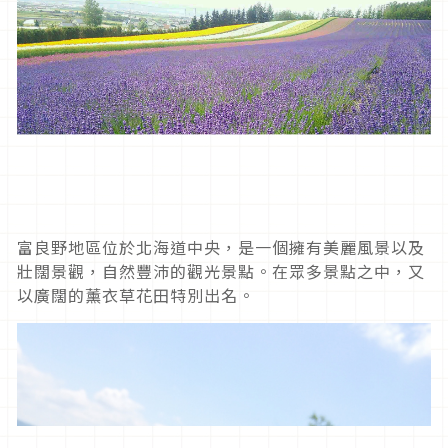
富良野地區位於北海道中央，是一個擁有美麗風景以及
壯闊景觀，自然豐沛的觀光景點。在眾多景點之中，又
以廣闊的薰衣草花田特別出名。