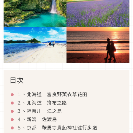
目次
１、北海道 富良野薰衣草花田
２、北海道 拼布之路
３、神奈川 江之島
４、新潟 佐渡島
５、京都 鞍馬寺貴船神社健行步道