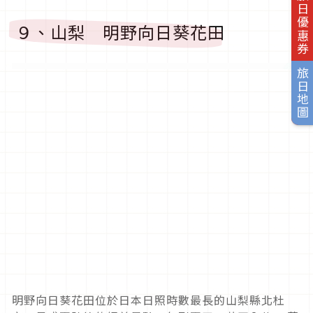
旅日優惠券
９、山梨 明野向日葵花田
旅日地圖
明野向日葵花田位於日本日照時數最長的山梨縣北杜