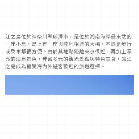
江之島位於神奈川縣藤澤市，是位於湘南海岸最東端的
一座小島，島上有一座與陸地相連的大橋，不論是步行
或乘車都很方便。由於其地點距離東京很近，再加上漂
亮的海島景色，豐富多元的觀光景點與特色美食，讓江
之島成為備受海內外遊客歡迎的旅遊選擇。