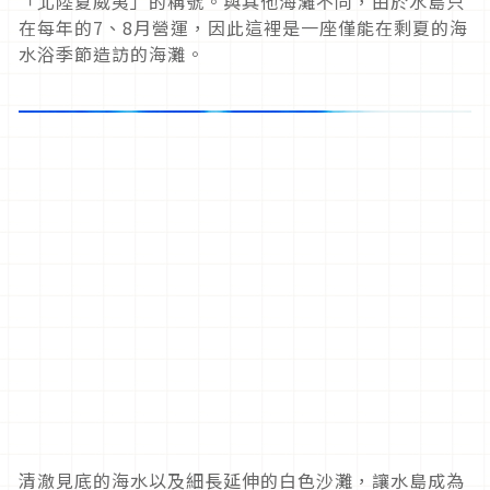
「北陸夏威夷」的稱號。與其他海灘不同，由於水島只
在每年的
7
、
8
月營運，因此這裡是一座僅能在剩夏的海
水浴季節造訪的海灘。
清澈見底的海水以及細長延伸的白色沙灘，讓水島成為