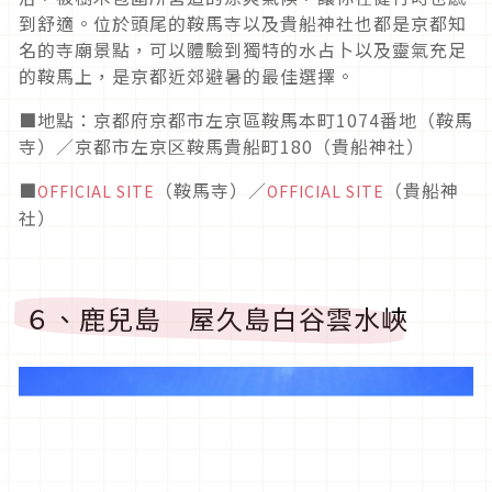
到舒適。位於頭尾的鞍馬寺以及貴船神社也都是京都知
名的寺廟景點，可以體驗到獨特的水占卜以及靈氣充足
的鞍馬上，是京都近郊避暑的最佳選擇。
■地點：京都府京都市左京區鞍馬本町1074番地（鞍馬
寺）／京都市左京区鞍馬貴船町180（貴船神社）
■
（鞍馬寺）／
（貴船神
OFFICIAL SITE
OFFICIAL SITE
社）
６、鹿兒島 屋久島白谷雲水峽