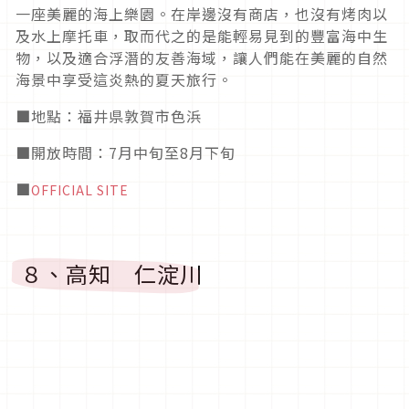
一座美麗的海上樂園。在岸邊沒有商店，也沒有烤肉以
及水上摩托車，取而代之的是能輕易見到的豐富海中生
物，以及適合浮潛的友善海域，讓人們能在美麗的自然
海景中享受這炎熱的夏天旅行。
■地點：福井県敦賀市色浜
■開放時間：7月中旬至8月下旬
■
OFFICIAL SITE
８、高知 仁淀川