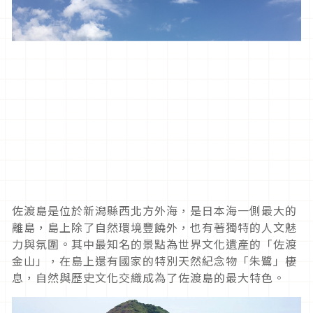
佐渡島是位於新潟縣西北方外海，是日本海一側最大的
離島，島上除了自然環境豐饒外，也有著獨特的人文魅
力與氛圍。其中最知名的景點為世界文化遺產的「佐渡
金山」，在島上還有國家的特別天然紀念物「朱鷺」棲
息，自然與歷史文化交織成為了佐渡島的最大特色。