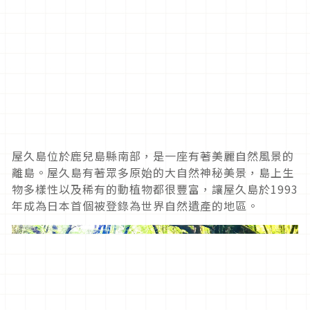
屋久島位於鹿兒島縣南部，是一座有著美麗自然風景的
離島。屋久島有著眾多原始的大自然神秘美景，島上生
物多樣性以及稀有的動植物都很豐富，讓屋久島於
1993
年成為日本首個被登錄為世界自然遺產的地區。