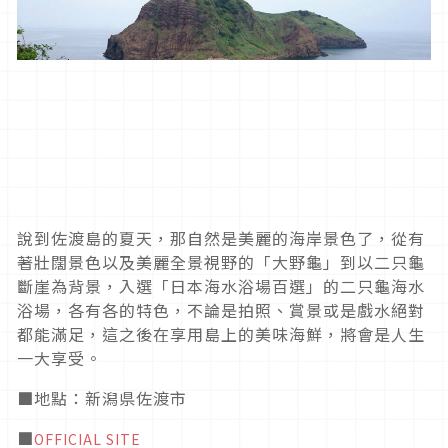
說到佐渡島的夏天，那自然是美麗的海岸景色了，從有
著壯闊景色以及美麗全景視野的「大野龜」到以二只龜
斷崖為背景，入選「日本海水浴場百選」的二只龜海水
浴場，各有各的特色，不論是拍照、賞景或是戲水絕對
都能滿足，這之後在享用島上的美味海鮮，將會是人生
一大享受。
■地點：新潟県佐渡市
■
OFFICIAL SITE