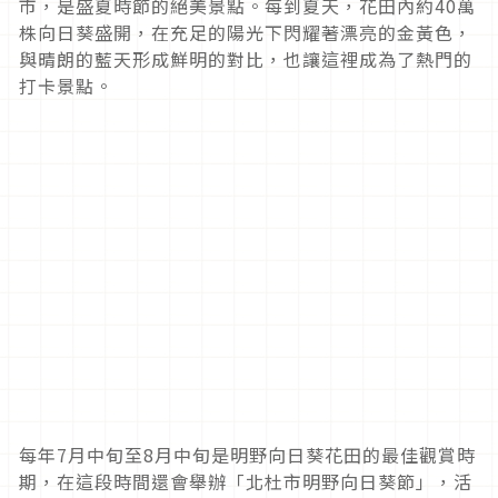
市，是盛夏時節的絕美景點。每到夏天，花田內約
40
萬
株向日葵盛開，在充足的陽光下閃耀著漂亮的金黃色，
與晴朗的藍天形成鮮明的對比，也讓這裡成為了熱門的
打卡景點。
每年
7
月中旬至
8
月中旬是明野向日葵花田的最佳觀賞時
期，在這段時間還會舉辦「北杜市明野向日葵節」，活