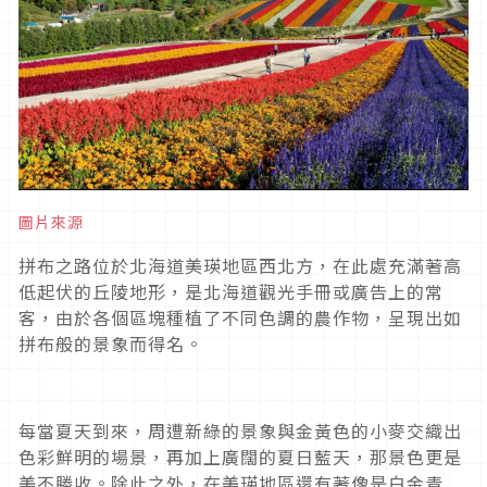
圖片來源
拼布之路位於北海道美瑛地區西北方，在此處充滿著高
低起伏的丘陵地形，是北海道觀光手冊或廣告上的常
客，由於各個區塊種植了不同色調的農作物，呈現出如
拼布般的景象而得名。
每當夏天到來，周遭新綠的景象與金黃色的小麥交織出
色彩鮮明的場景，再加上廣闊的夏日藍天，那景色更是
美不勝收。除此之外，在美瑛地區還有著像是白金青