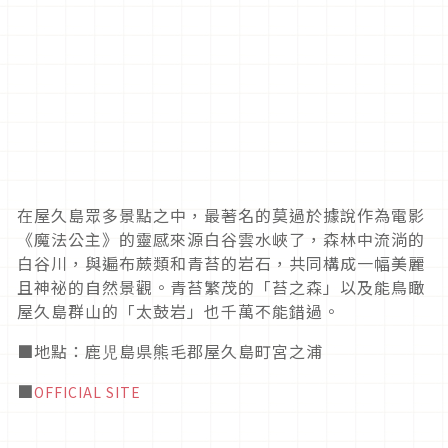
在屋久島眾多景點之中，最著名的莫過於據說作為電影
《魔法公主》的靈感來源白谷雲水峽了，森林中流淌的
白谷川，與遍布蕨類和青苔的岩石，共同構成一幅美麗
且神祕的自然景觀。青苔繁茂的「苔之森」以及能鳥瞰
屋久島群山的「太鼓岩」也千萬不能錯過。
■地點：鹿児島県熊毛郡屋久島町宮之浦
■
OFFICIAL SITE