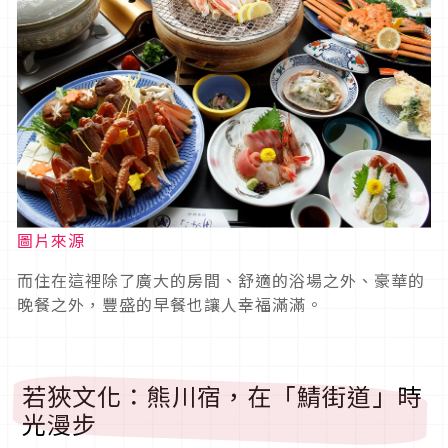
圖片來源
而住在這裡除了廣大的房間、舒適的浴場之外、豪華的
晚餐之外，豐盛的早餐也讓人幸福滿滿。
若狹文化：熊川宿，在「鯖街道」時
光漫步