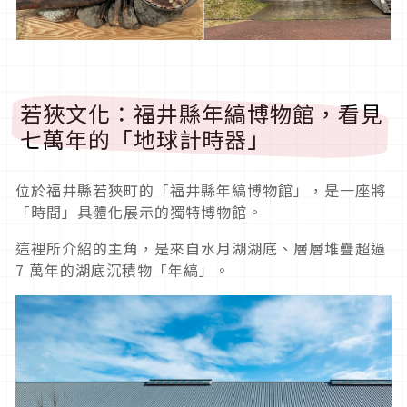
若狹文化：福井縣年縞博物館，看見
七萬年的「地球計時器」
位於福井縣若狹町的「福井縣年縞博物館」，是一座將
「時間」具體化展示的獨特博物館。
這裡所介紹的主角，是來自水月湖湖底、層層堆疊超過
7 萬年的湖底沉積物「年縞」。