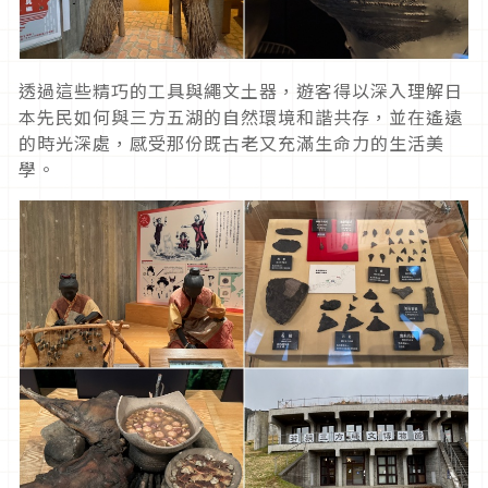
透過這些精巧的工具與繩文土器，遊客得以深入理解日
本先民如何與三方五湖的自然環境和諧共存，並在遙遠
的時光深處，感受那份既古老又充滿生命力的生活美
學。