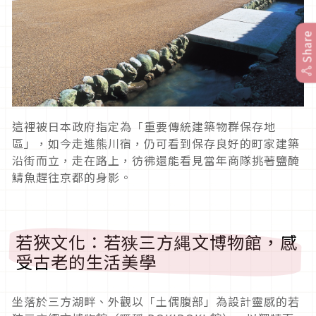
Share
這裡被日本政府指定為「重要傳統建築物群保存地
區」，如今走進熊川宿，仍可看到保存良好的町家建築
沿街而立，走在路上，彷彿還能看見當年商隊挑著鹽醃
鯖魚趕往京都的身影。
若狹文化：若狭三方縄文博物館，感
受古老的生活美學
坐落於三方湖畔、外觀以「土偶腹部」為設計靈感的若