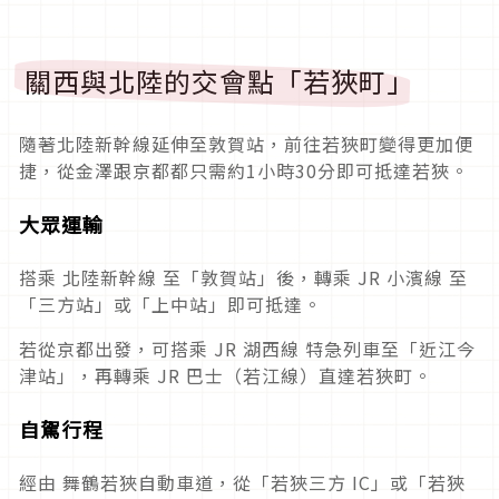
關西與北陸的交會點「若狹町」
隨著北陸新幹線延伸至敦賀站，前往若狹町變得更加便
捷，從金澤跟京都都只需約1小時30分即可抵達若狹。
大眾運輸
搭乘 北陸新幹線 至「敦賀站」後，轉乘 JR 小濱線 至
「三方站」或「上中站」即可抵達。
若從京都出發，可搭乘 JR 湖西線 特急列車至「近江今
津站」，再轉乘 JR 巴士（若江線）直達若狹町。
自駕行程
經由 舞鶴若狹自動車道，從「若狹三方 IC」或「若狹