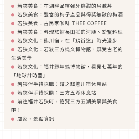
若狹美食：在湖畔品嚐彈牙鮮甜的烏賊丼
若狹美食：豐富的梅子產品與得獎無數的梅酒
若狹美食：古民家咖啡 THEE COFFEE
若狹美食：料理旅館長田莊的河豚、螃蟹料理
若狹文化：熊川宿，在「鯖街道」時光漫步
若狹文化：若狭三方縄文博物館，感受古老的
生活美學
若狹文化：福井縣年縞博物館，看見七萬年的
「地球計時器」
若狹伴手禮採購：道之驛熊川宿休息站
若狹伴手禮採購：三方五湖休息站
前往福井若狹町，飽覽三方五湖美景與美食
吧！
店家、景點資訊