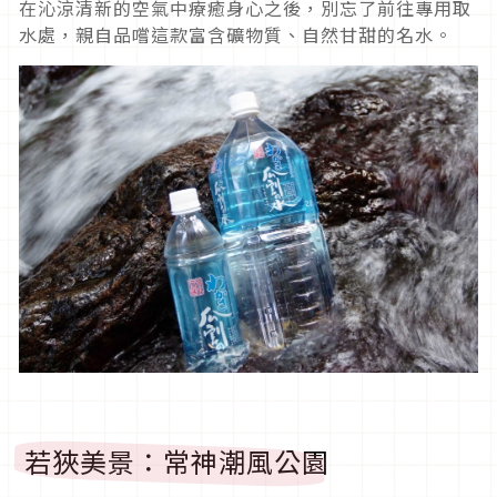
在沁涼清新的空氣中療癒身心之後，別忘了前往專用取
水處，親自品嚐這款富含礦物質、自然甘甜的名水。
若狹美景：常神潮風公園