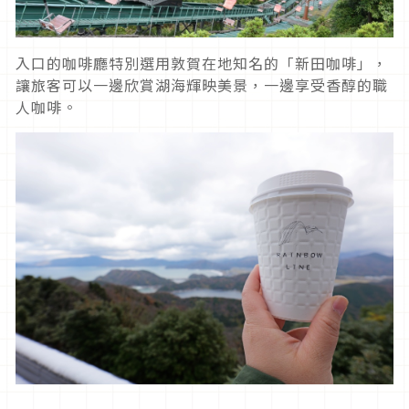
入口的咖啡廳特別選用敦賀在地知名的「新田咖啡」，
讓旅客可以一邊欣賞湖海輝映美景，一邊享受香醇的職
人咖啡。