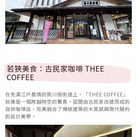
若狹美食：古民家咖啡 THEE
COFFEE
在充滿江戶風情的熊川宿街道上，「THEE COFFEE」
就像是一個跨越時空的驚喜。這間由古民家改建而成的
自烘咖啡店，完美融合了傳統建築的木質感與現代簡約
的設計美學。