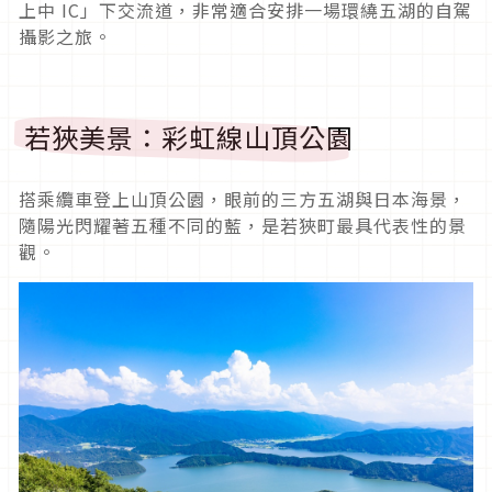
上中 IC」下交流道，非常適合安排一場環繞五湖的自駕
攝影之旅。
若狹美景：彩虹線山頂公園
搭乘纜車登上山頂公園，眼前的三方五湖與日本海景，
隨陽光閃耀著五種不同的藍，是若狹町最具代表性的景
觀。