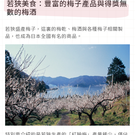
若狹美食：豐富的梅子產品與得獎無
數的梅酒
若狹盛產梅子，這裏的梅乾、梅酒與各種梅子相關製
品，也成為日本全國有名的商品。
特別要介紹的是若狹生產的「紅映梅」產量稀少，僅佔