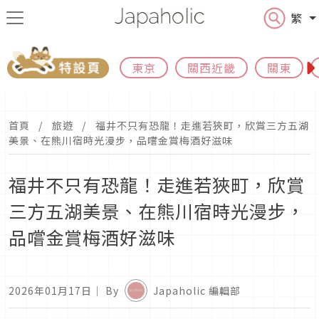
繁
東京
關西近畿
關東
首頁
旅遊
福井不只有恐龍！走進若狹町，欣賞三方五湖
美景、在熊川宿時光漫步，品嚐金賞梅酒好滋味
福井不只有恐龍！走進若狹町，欣賞
三方五湖美景、在熊川宿時光漫步，
品嚐金賞梅酒好滋味
2026年01月17日
｜ By
Japaholic 編輯部