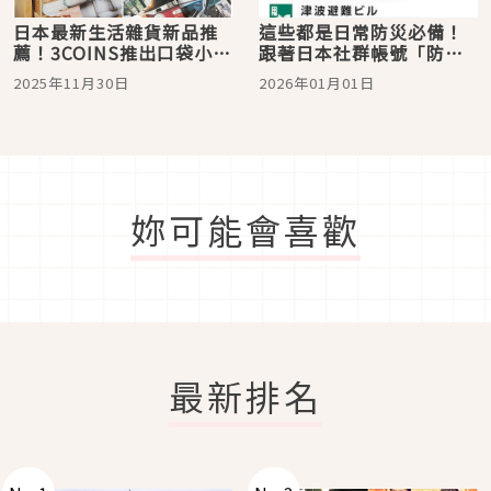
日本最新生活雜貨新品推
這些都是日常防災必備！
薦！3COINS推出口袋小相
跟著日本社群帳號「防災
機姊妹款
革命」一起做好防災準備
2025年11月30日
2026年01月01日
妳可能會喜歡
最新排名