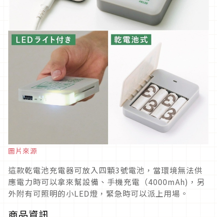
圖片來源
這款乾電池充電器可放入四顆3號電池，當環境無法供
應電力時可以拿來幫設備、手機充電（4000mAh)，另
外附有可照明的小LED燈，緊急時可以派上用場。
商品資訊