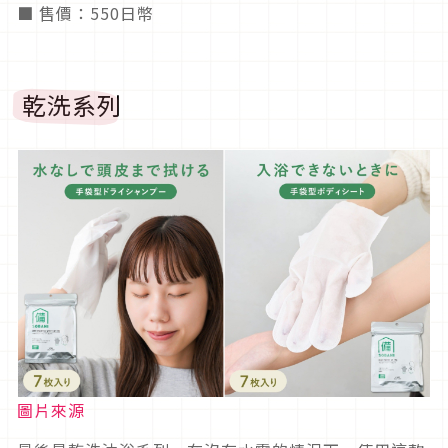
■ 售價：550日幣
乾洗系列
圖片來源