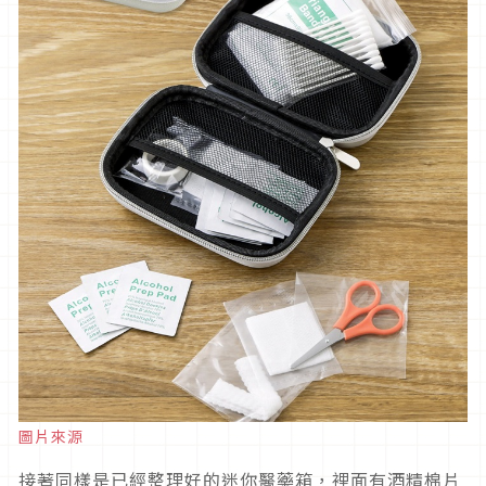
圖片來源
接著同樣是已經整理好的迷你醫藥箱，裡面有酒精棉片