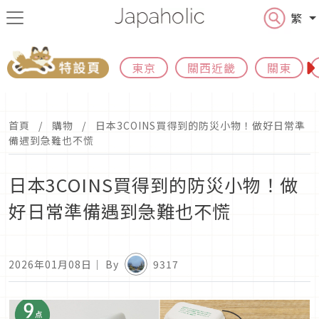
繁
東京
關西近畿
關東
首頁
購物
日本3COINS買得到的防災小物！做好日常準
備遇到急難也不慌
日本3COINS買得到的防災小物！做
好日常準備遇到急難也不慌
2026年01月08日
｜ By
9317