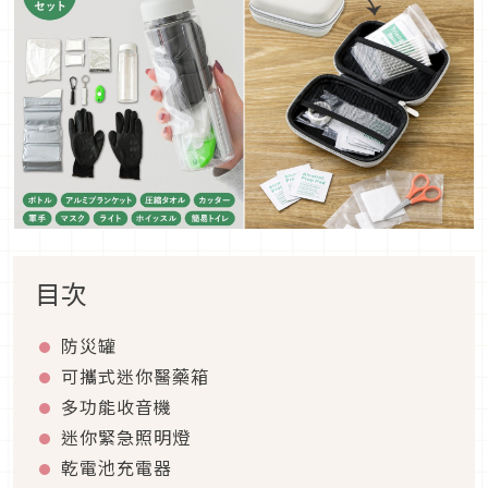
目次
防災罐
可攜式迷你醫藥箱
多功能收音機
迷你緊急照明燈
乾電池充電器