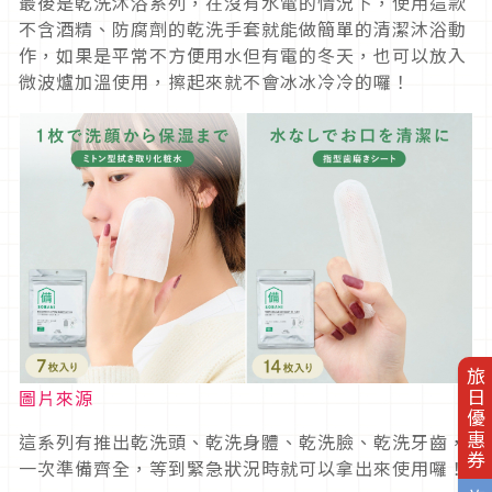
最後是乾洗沐浴系列，在沒有水電的情況下，使用這款
不含酒精、防腐劑的乾洗手套就能做簡單的清潔沐浴動
作，如果是平常不方便用水但有電的冬天，也可以放入
微波爐加溫使用，擦起來就不會冰冰冷冷的囉！
旅日優惠券
圖片來源
這系列有推出乾洗頭、乾洗身體、乾洗臉、乾洗牙齒，
一次準備齊全，等到緊急狀況時就可以拿出來使用囉！