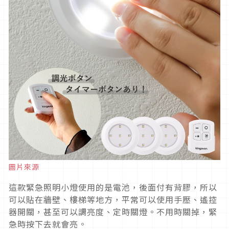
圖片來源
這款緊急照明小燈使用的是電池，後面付有背膠，所以
可以貼在牆壁、樓梯等地方，平常可以使用手壓、遙控
器開關，甚至可以調亮度、定時關燈。不用時關掉，緊
急時按下去就會亮。